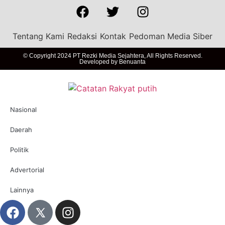
Tentang Kami
Redaksi
Kontak
Pedoman Media Siber
© Copyright 2024 PT Rezki Media Sejahtera, All Rights Reserved.
Developed by
Benuanta
Nasional
Daerah
Politik
Advertorial
Lainnya