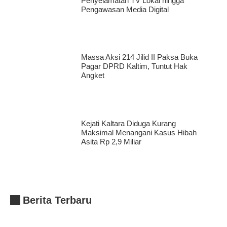
Penyelamatan TV Lokal hingga
Pengawasan Media Digital
Massa Aksi 214 Jilid II Paksa Buka
Pagar DPRD Kaltim, Tuntut Hak
Angket
Kejati Kaltara Diduga Kurang
Maksimal Menangani Kasus Hibah
Asita Rp 2,9 Miliar
Berita Terbaru