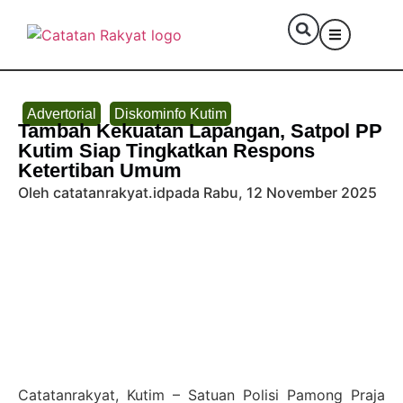
Advertorial
Diskominfo Kutim
Tambah Kekuatan Lapangan, Satpol PP
Kutim Siap Tingkatkan Respons
Ketertiban Umum
Oleh catatanrakyat.id
pada Rabu, 12 November 2025
Catatanrakyat, Kutim – Satuan Polisi Pamong Praja