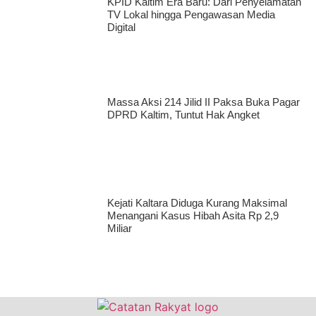
KPID Kaltim Era Baru: Dari Penyelamatan
TV Lokal hingga Pengawasan Media
Digital
Massa Aksi 214 Jilid II Paksa Buka Pagar
DPRD Kaltim, Tuntut Hak Angket
Kejati Kaltara Diduga Kurang Maksimal
Menangani Kasus Hibah Asita Rp 2,9
Miliar