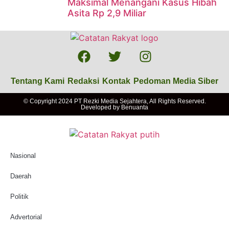
Maksimal Menangani Kasus Hibah
Asita Rp 2,9 Miliar
Tentang Kami
Redaksi
Kontak
Pedoman Media Siber
© Copyright 2024 PT Rezki Media Sejahtera, All Rights Reserved.
Developed by
Benuanta
Nasional
Daerah
Politik
Advertorial