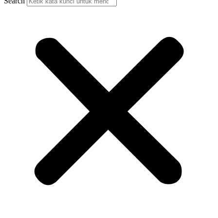
Search