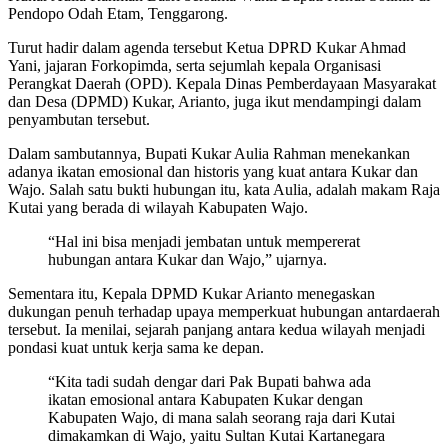
Pendopo Odah Etam, Tenggarong.
Turut hadir dalam agenda tersebut Ketua DPRD Kukar Ahmad
Yani, jajaran Forkopimda, serta sejumlah kepala Organisasi
Perangkat Daerah (OPD). Kepala Dinas Pemberdayaan Masyarakat
dan Desa (DPMD) Kukar, Arianto, juga ikut mendampingi dalam
penyambutan tersebut.
Dalam sambutannya, Bupati Kukar Aulia Rahman menekankan
adanya ikatan emosional dan historis yang kuat antara Kukar dan
Wajo. Salah satu bukti hubungan itu, kata Aulia, adalah makam Raja
Kutai yang berada di wilayah Kabupaten Wajo.
“Hal ini bisa menjadi jembatan untuk mempererat
hubungan antara Kukar dan Wajo,” ujarnya.
Sementara itu, Kepala DPMD Kukar Arianto menegaskan
dukungan penuh terhadap upaya memperkuat hubungan antardaerah
tersebut. Ia menilai, sejarah panjang antara kedua wilayah menjadi
pondasi kuat untuk kerja sama ke depan.
“Kita tadi sudah dengar dari Pak Bupati bahwa ada
ikatan emosional antara Kabupaten Kukar dengan
Kabupaten Wajo, di mana salah seorang raja dari Kutai
dimakamkan di Wajo, yaitu Sultan Kutai Kartanegara