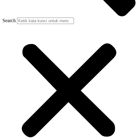
Search