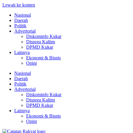
Lewati ke konten
Nasional
Daerah
Politik
Advertorial
Diskominfo Kukar
Dispora Kaltim
DPMD Kukar
Lainnya
Ekonomi & Bisnis
Opini
Nasional
Daerah
Politik
Advertorial
Diskominfo Kukar
Dispora Kaltim
DPMD Kukar
Lainnya
Ekonomi & Bisnis
Opini