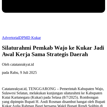
Advertorial
DPMD Kukar
Silaturahmi Pemkab Wajo ke Kukar Jadi
Awal Kerja Sama Strategis Daerah
Oleh catatanrakyat.id
pada Rabu, 9 Juli 2025
Catatanrakyat.id, TENGGARONG – Pemerintah Kabupaten Wajo,
Sulawesi Selatan, melakukan kunjungan silaturahmi ke Kabupaten
Kutai Kartanegara (Kukar) pada Selasa (8/7/2025). Rombongan
yang dipimpin Bupati H. Andi Rosman disambut hangat oleh Bupati
Kukar Aulia Rahman Basri bersama Wakil Bupati Rendi Solihin di