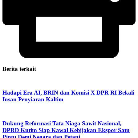
Berita terkait
Hadapi Era AI, BRIN dan Komisi X DPR RI Bekali
Insan Penyiaran Kaltim
Dukung Reformasi Tata Niaga Sawit Nasional,
DPRD Kutim Siap Kawal Kebijakan Ekspor Satu
Pintu Demi Negara dan Petani