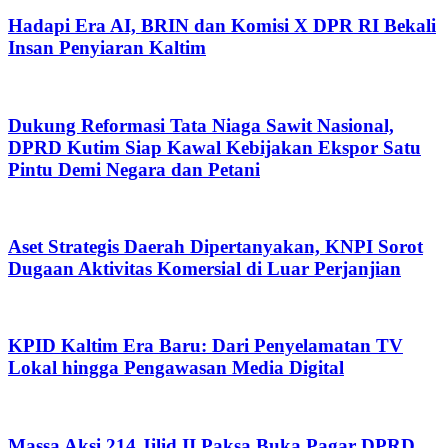
Hadapi Era AI, BRIN dan Komisi X DPR RI Bekali
Insan Penyiaran Kaltim
Dukung Reformasi Tata Niaga Sawit Nasional,
DPRD Kutim Siap Kawal Kebijakan Ekspor Satu
Pintu Demi Negara dan Petani
Aset Strategis Daerah Dipertanyakan, KNPI Sorot
Dugaan Aktivitas Komersial di Luar Perjanjian
KPID Kaltim Era Baru: Dari Penyelamatan TV
Lokal hingga Pengawasan Media Digital
Massa Aksi 214 Jilid II Paksa Buka Pagar DPRD