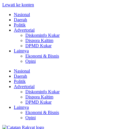
Lewati ke konten
Nasional
Daerah
Politik
Advertorial
Diskominfo Kukar
Dispora Kaltim
DPMD Kukar
Lainnya
Ekonomi & Bisnis
Opini
Nasional
Daerah
Politik
Advertorial
Diskominfo Kukar
Dispora Kaltim
DPMD Kukar
Lainnya
Ekonomi & Bisnis
Opini