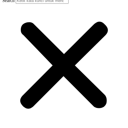
Search