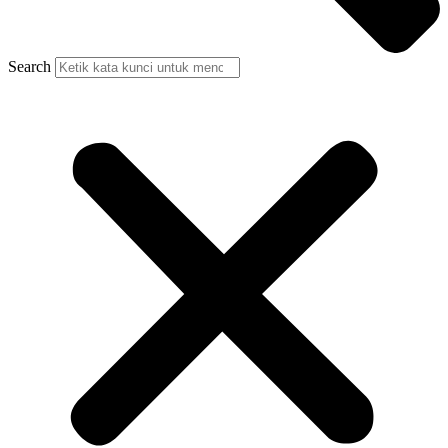
Search