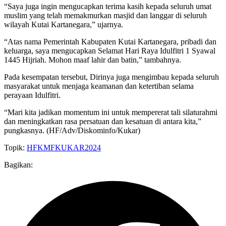
“Saya juga ingin mengucapkan terima kasih kepada seluruh umat
muslim yang telah memakmurkan masjid dan langgar di seluruh
wilayah Kutai Kartanegara,” ujarnya.
“Atas nama Pemerintah Kabupaten Kutai Kartanegara, pribadi dan
keluarga, saya mengucapkan Selamat Hari Raya Idulfitri 1 Syawal
1445 Hijriah. Mohon maaf lahir dan batin,” tambahnya.
Pada kesempatan tersebut, Dirinya juga mengimbau kepada seluruh
masyarakat untuk menjaga keamanan dan ketertiban selama
perayaan Idulfitri.
“Mari kita jadikan momentum ini untuk mempererat tali silaturahmi
dan meningkatkan rasa persatuan dan kesatuan di antara kita,”
pungkasnya. (HF/Adv/Diskominfo/Kukar)
Topik:
HF
KMFKUKAR2024
Bagikan: