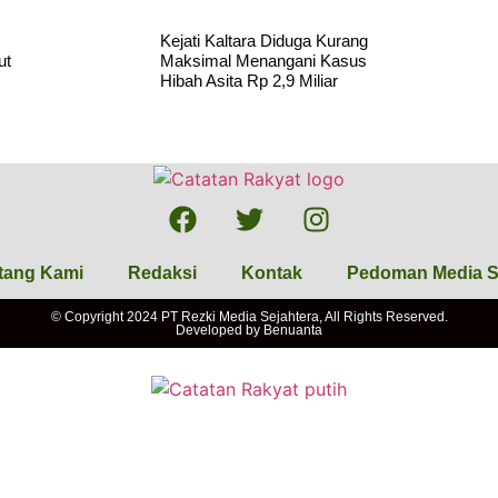
Kejati Kaltara Diduga Kurang
ut
Maksimal Menangani Kasus
Hibah Asita Rp 2,9 Miliar
tang Kami
Redaksi
Kontak
Pedoman Media S
© Copyright 2024 PT Rezki Media Sejahtera, All Rights Reserved.
Developed by
Benuanta