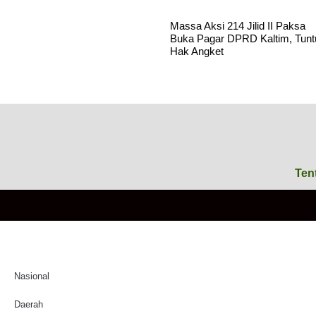
Massa Aksi 214 Jilid II Paksa
Buka Pagar DPRD Kaltim, Tunt
Hak Angket
Ten
Nasional
Daerah