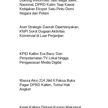
Dukung Reformasi Tata Niaga Sawit
Nasional, DPRD Kutim Siap Kawal
Kebijakan Ekspor Satu Pintu Demi
Negara dan Petani
Aset Strategis Daerah Dipertanyakan,
KNPI Sorot Dugaan Aktivitas
Komersial di Luar Perjanjian
KPID Kaltim Era Baru: Dari
Penyelamatan TV Lokal hingga
Pengawasan Media Digital
Massa Aksi 214 Jilid II Paksa Buka
Pagar DPRD Kaltim, Tuntut Hak
Angket
Kejati Kaltara Diduga Kurang Maksimal