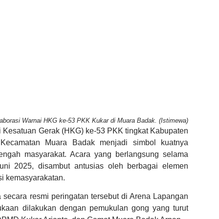
aborasi Warnai HKG ke-53 PKK Kukar di Muara Badak. (Istimewa)
ri Kesatuan Gerak (HKG) ke-53 PKK tingkat Kabupaten
i Kecamatan Muara Badak menjadi simbol kuatnya
tengah masyarakat. Acara yang berlangsung selama
Juni 2025, disambut antusias oleh berbagai elemen
si kemasyarakatan.
secara resmi peringatan tersebut di Arena Lapangan
kaan dilakukan dengan pemukulan gong yang turut