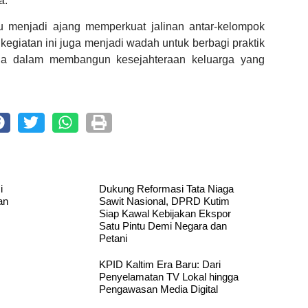
a.
 menjadi ajang memperkuat jalinan antar-kelompok
 kegiatan ini juga menjadi wadah untuk berbagi praktik
kerja dalam membangun kesejahteraan keluarga yang
i
Dukung Reformasi Tata Niaga
an
Sawit Nasional, DPRD Kutim
Siap Kawal Kebijakan Ekspor
Satu Pintu Demi Negara dan
Petani
KPID Kaltim Era Baru: Dari
Penyelamatan TV Lokal hingga
Pengawasan Media Digital