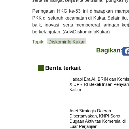
serta semangat kerja kita bersama,” pungkasny
Peringatan HKG ke-53 ini diharapkan mampu
PKK di seluruh kecamatan di Kukar. Selain itu,
baik, inovasi, serta mempererat jaringan 
berkelanjutan. (Adv/DiskominfoKukar)
Topik:
Diskominfo Kukar
Bagikan:
Berita terkait
Hadapi Era AI, BRIN dan Komis
X DPR RI Bekali Insan Penyiar
Kaltim
Aset Strategis Daerah
Dipertanyakan, KNPI Sorot
Dugaan Aktivitas Komersial di
Luar Perjanjian