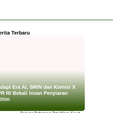
erita Terbaru
dapi Era AI, BRIN dan Komisi X
R RI Bekali Insan Penyiaran
ltim