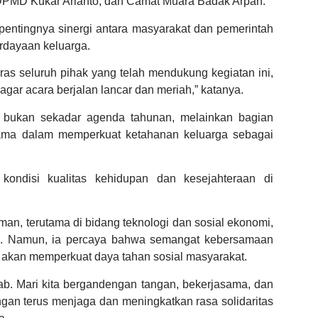
DPMD Kukar Arianto, dan Camat Muara Badak Arpan.
ntingnya sinergi antara masyarakat dan pemerintah
dayaan keluarga.
as seluruh pihak yang telah mendukung kegiatan ini,
ar acara berjalan lancar dan meriah,” katanya.
bukan sekadar agenda tahunan, melainkan bagian
utama dalam memperkuat ketahanan keluarga sebagai
ondisi kualitas kehidupan dan kesejahteraan di
n, terutama di bidang teknologi dan sosial ekonomi,
u. Namun, ia percaya bahwa semangat kebersamaan
 akan memperkuat daya tahan sosial masyarakat.
ab. Mari kita bergandengan tangan, bekerjasama, dan
gan terus menjaga dan meningkatkan rasa solidaritas