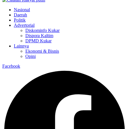
Nasional
Daerah
Politik
Advertorial
Diskominfo Kukar
Dispora Kaltim
DPMD Kukar
Lainnya
Ekonomi & Bisnis
Opini
Facebook