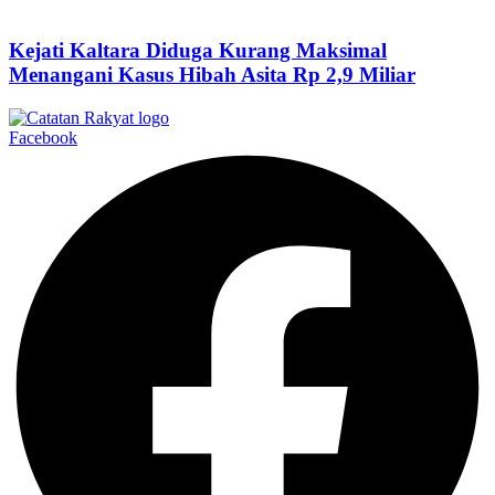
Kejati Kaltara Diduga Kurang Maksimal
Menangani Kasus Hibah Asita Rp 2,9 Miliar
Facebook