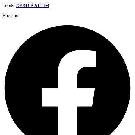
Topik:
DPRD KALTIM
Bagikan: