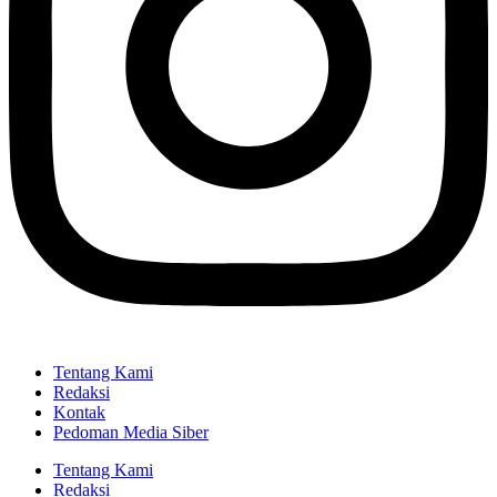
Tentang Kami
Redaksi
Kontak
Pedoman Media Siber
Tentang Kami
Redaksi