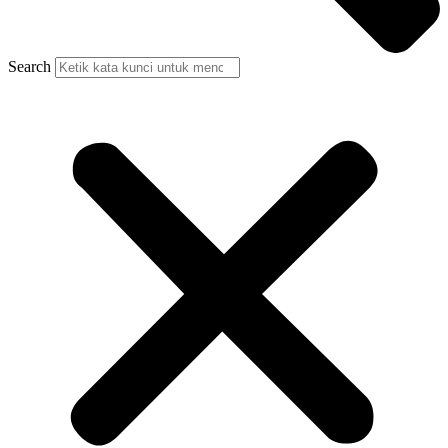
Search