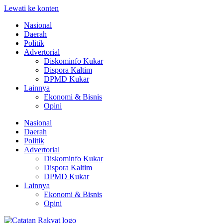
Lewati ke konten
Nasional
Daerah
Politik
Advertorial
Diskominfo Kukar
Dispora Kaltim
DPMD Kukar
Lainnya
Ekonomi & Bisnis
Opini
Nasional
Daerah
Politik
Advertorial
Diskominfo Kukar
Dispora Kaltim
DPMD Kukar
Lainnya
Ekonomi & Bisnis
Opini