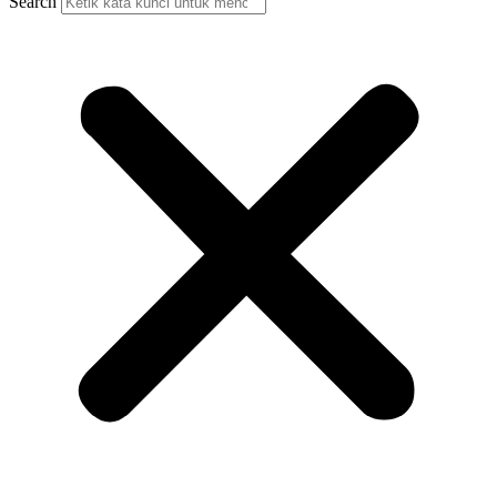
Search