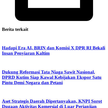
Berita terkait
Hadapi Era AI, BRIN dan Komisi X DPR RI Bekali
Insan Penyiaran Kaltim
Dukung Reformasi Tata Niaga Sawit Nasional,
DPRD Kutim Siap Kawal Kebijakan Ekspor Satu
Pintu Demi Negara dan Petani
Aset Strategis Daerah Dipertanyakan, KNPI Sorot
Dugaan Aktivitas Komersial di Luar Perjanjian