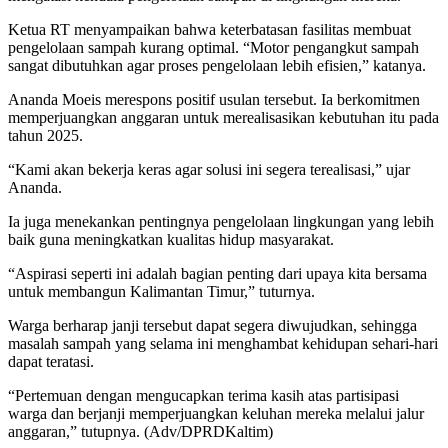
Ketua RT menyampaikan bahwa keterbatasan fasilitas membuat
pengelolaan sampah kurang optimal. “Motor pengangkut sampah
sangat dibutuhkan agar proses pengelolaan lebih efisien,” katanya.
Ananda Moeis merespons positif usulan tersebut. Ia berkomitmen
memperjuangkan anggaran untuk merealisasikan kebutuhan itu pada
tahun 2025.
“Kami akan bekerja keras agar solusi ini segera terealisasi,” ujar
Ananda.
Ia juga menekankan pentingnya pengelolaan lingkungan yang lebih
baik guna meningkatkan kualitas hidup masyarakat.
“Aspirasi seperti ini adalah bagian penting dari upaya kita bersama
untuk membangun Kalimantan Timur,” tuturnya.
Warga berharap janji tersebut dapat segera diwujudkan, sehingga
masalah sampah yang selama ini menghambat kehidupan sehari-hari
dapat teratasi.
“Pertemuan dengan mengucapkan terima kasih atas partisipasi
warga dan berjanji memperjuangkan keluhan mereka melalui jalur
anggaran,” tutupnya. (Adv/DPRDKaltim)