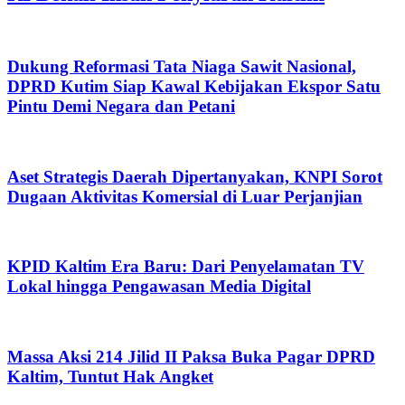
Dukung Reformasi Tata Niaga Sawit Nasional,
DPRD Kutim Siap Kawal Kebijakan Ekspor Satu
Pintu Demi Negara dan Petani
Aset Strategis Daerah Dipertanyakan, KNPI Sorot
Dugaan Aktivitas Komersial di Luar Perjanjian
KPID Kaltim Era Baru: Dari Penyelamatan TV
Lokal hingga Pengawasan Media Digital
Massa Aksi 214 Jilid II Paksa Buka Pagar DPRD
Kaltim, Tuntut Hak Angket