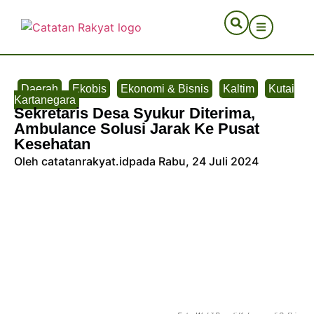
Daerah
Ekobis
Ekonomi & Bisnis
Kaltim
Kutai
Kartanegara
Sekretaris Desa Syukur Diterima,
Ambulance Solusi Jarak Ke Pusat
Kesehatan
Oleh catatanrakyat.id
pada Rabu, 24 Juli 2024