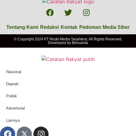
Tentang Kami
Redaksi
Kontak
Pedoman Media Siber
© Copyright 2024 PT Rezki Media Sejahtera, All Rights Reserved.
Developed by
Benuanta
Nasional
Daerah
Politik
Advertorial
Lainnya