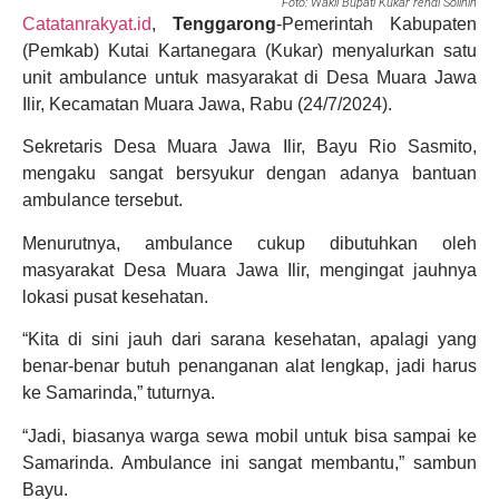
Foto: Wakil Bupati Kukar rendi Solihin
Catatanrakyat.id
,
Tenggarong
-Pemerintah Kabupaten
(Pemkab) Kutai Kartanegara (Kukar) menyalurkan satu
unit ambulance untuk masyarakat di Desa Muara Jawa
Ilir, Kecamatan Muara Jawa, Rabu (24/7/2024).
Sekretaris Desa Muara Jawa Ilir, Bayu Rio Sasmito,
mengaku sangat bersyukur dengan adanya bantuan
ambulance tersebut.
Menurutnya, ambulance cukup dibutuhkan oleh
masyarakat Desa Muara Jawa Ilir, mengingat jauhnya
lokasi pusat kesehatan.
“Kita di sini jauh dari sarana kesehatan, apalagi yang
benar-benar butuh penanganan alat lengkap, jadi harus
ke Samarinda,” tuturnya.
“Jadi, biasanya warga sewa mobil untuk bisa sampai ke
Samarinda. Ambulance ini sangat membantu,” sambun
Bayu.