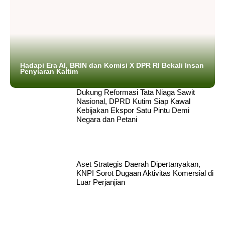
Hadapi Era AI, BRIN dan Komisi X DPR RI Bekali Insan
Penyiaran Kaltim
Dukung Reformasi Tata Niaga Sawit
Nasional, DPRD Kutim Siap Kawal
Kebijakan Ekspor Satu Pintu Demi
Negara dan Petani
Aset Strategis Daerah Dipertanyakan,
KNPI Sorot Dugaan Aktivitas Komersial di
Luar Perjanjian