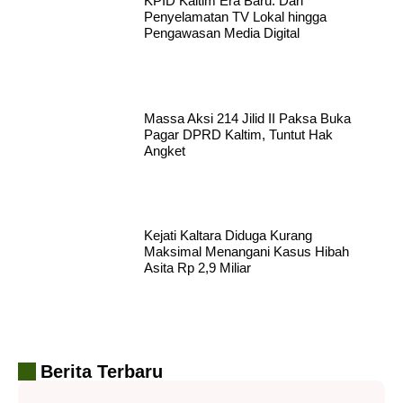
KPID Kaltim Era Baru: Dari
Penyelamatan TV Lokal hingga
Pengawasan Media Digital
Massa Aksi 214 Jilid II Paksa Buka
Pagar DPRD Kaltim, Tuntut Hak
Angket
Kejati Kaltara Diduga Kurang
Maksimal Menangani Kasus Hibah
Asita Rp 2,9 Miliar
Berita Terbaru