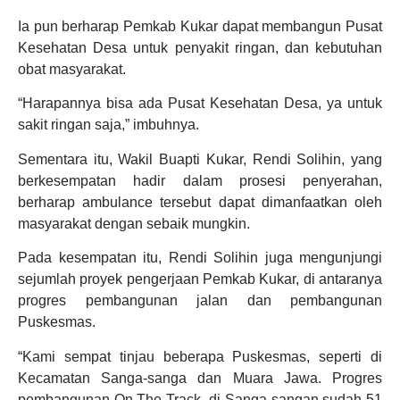
Ia pun berharap Pemkab Kukar dapat membangun Pusat
Kesehatan Desa untuk penyakit ringan, dan kebutuhan
obat masyarakat.
“Harapannya bisa ada Pusat Kesehatan Desa, ya untuk
sakit ringan saja,” imbuhnya.
Sementara itu, Wakil Buapti Kukar, Rendi Solihin, yang
berkesempatan hadir dalam prosesi penyerahan,
berharap ambulance tersebut dapat dimanfaatkan oleh
masyarakat dengan sebaik mungkin.
Pada kesempatan itu, Rendi Solihin juga mengunjungi
sejumlah proyek pengerjaan Pemkab Kukar, di antaranya
progres pembangunan jalan dan pembangunan
Puskesmas.
“Kami sempat tinjau beberapa Puskesmas, seperti di
Kecamatan Sanga-sanga dan Muara Jawa. Progres
pembangunan On The Track, di Sanga-sangan sudah 51