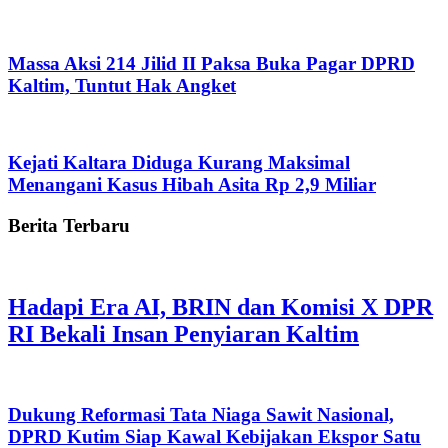
Massa Aksi 214 Jilid II Paksa Buka Pagar DPRD
Kaltim, Tuntut Hak Angket
Kejati Kaltara Diduga Kurang Maksimal
Menangani Kasus Hibah Asita Rp 2,9 Miliar
Berita Terbaru
Hadapi Era AI, BRIN dan Komisi X DPR
RI Bekali Insan Penyiaran Kaltim
Dukung Reformasi Tata Niaga Sawit Nasional,
DPRD Kutim Siap Kawal Kebijakan Ekspor Satu