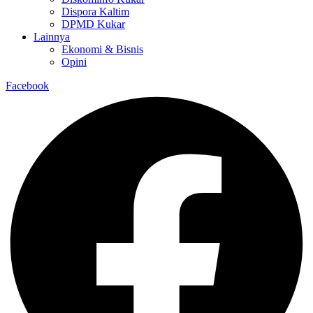
Dispora Kaltim
DPMD Kukar
Lainnya
Ekonomi & Bisnis
Opini
Facebook