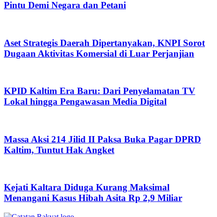
Pintu Demi Negara dan Petani
Aset Strategis Daerah Dipertanyakan, KNPI Sorot
Dugaan Aktivitas Komersial di Luar Perjanjian
KPID Kaltim Era Baru: Dari Penyelamatan TV
Lokal hingga Pengawasan Media Digital
Massa Aksi 214 Jilid II Paksa Buka Pagar DPRD
Kaltim, Tuntut Hak Angket
Kejati Kaltara Diduga Kurang Maksimal
Menangani Kasus Hibah Asita Rp 2,9 Miliar