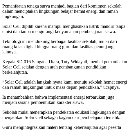
Pemanfaatan tenaga surya menjadi bagian dari komitmen sekolah
dalam menciptakan lingkungan belajar hemat energi dan ramah
lingkungan.
Solar Cell dipilih karena mampu menghasilkan listrik mandiri tanpa
emisi dan tanpa mengurangi kenyamanan pembelajaran siswa.
Teknologi ini mendukung berbagai fasilitas sekolah, mulai dari
ruang kelas digital hingga ruang guru dan fasilitas penunjang
lainnya.
Kepala SD 016 Sangatta Utara, Tuty Widayati, menilai pemanfaatan
Solar Cell sejalan dengan arah pembangunan pendidikan
berkelanjutan.
“Solar Cell adalah langkah nyata kami menuju sekolah hemat energi
dan ramah lingkungan untuk masa depan pendidikan,” ucapnya.
Ia menambahkan bahwa implementasi energi terbarukan juga
menjadi sarana pembentukan karakter siswa.
Sekolah mulai menerapkan pendekatan edukasi lingkungan dengan
menjadikan Solar Cell sebagai bagian dari pembelajaran tematik.
Guru mengintegrasikan materi tentang keberlanjutan agar peserta