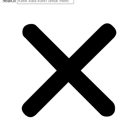
Search