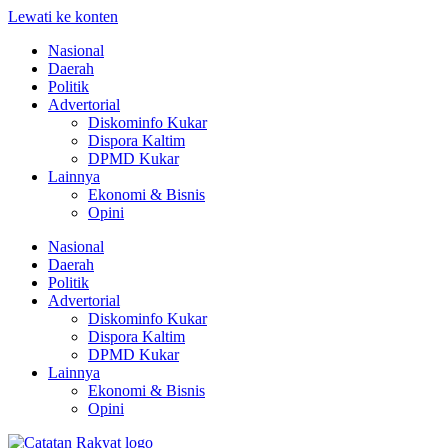
Lewati ke konten
Nasional
Daerah
Politik
Advertorial
Diskominfo Kukar
Dispora Kaltim
DPMD Kukar
Lainnya
Ekonomi & Bisnis
Opini
Nasional
Daerah
Politik
Advertorial
Diskominfo Kukar
Dispora Kaltim
DPMD Kukar
Lainnya
Ekonomi & Bisnis
Opini