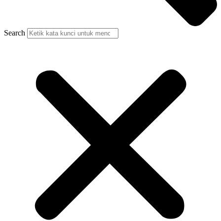
Search