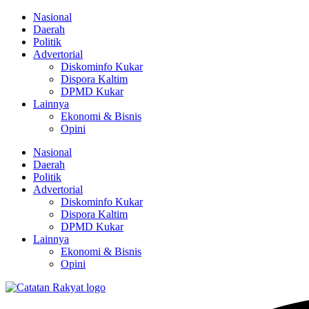
Lewati
Nasional
ke
Daerah
konten
Politik
Advertorial
Diskominfo Kukar
Dispora Kaltim
DPMD Kukar
Lainnya
Ekonomi & Bisnis
Opini
Nasional
Daerah
Politik
Advertorial
Diskominfo Kukar
Dispora Kaltim
DPMD Kukar
Lainnya
Ekonomi & Bisnis
Opini