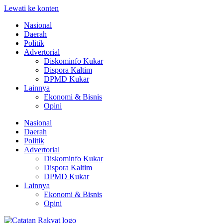
Lewati ke konten
Nasional
Daerah
Politik
Advertorial
Diskominfo Kukar
Dispora Kaltim
DPMD Kukar
Lainnya
Ekonomi & Bisnis
Opini
Nasional
Daerah
Politik
Advertorial
Diskominfo Kukar
Dispora Kaltim
DPMD Kukar
Lainnya
Ekonomi & Bisnis
Opini