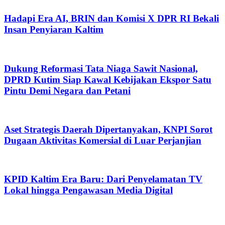
Hadapi Era AI, BRIN dan Komisi X DPR RI Bekali
Insan Penyiaran Kaltim
Dukung Reformasi Tata Niaga Sawit Nasional,
DPRD Kutim Siap Kawal Kebijakan Ekspor Satu
Pintu Demi Negara dan Petani
Aset Strategis Daerah Dipertanyakan, KNPI Sorot
Dugaan Aktivitas Komersial di Luar Perjanjian
KPID Kaltim Era Baru: Dari Penyelamatan TV
Lokal hingga Pengawasan Media Digital