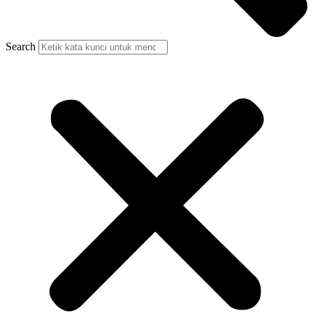
Search