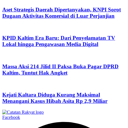
Aset Strategis Daerah Dipertanyakan, KNPI Sorot
Dugaan Aktivitas Komersial di Luar Perjanjian
KPID Kaltim Era Baru: Dari Penyelamatan TV
Lokal hingga Pengawasan Media Digital
Massa Aksi 214 Jilid II Paksa Buka Pagar DPRD
Kaltim, Tuntut Hak Angket
Kejati Kaltara Diduga Kurang Maksimal
Menangani Kasus Hibah Asita Rp 2,9 Miliar
Facebook