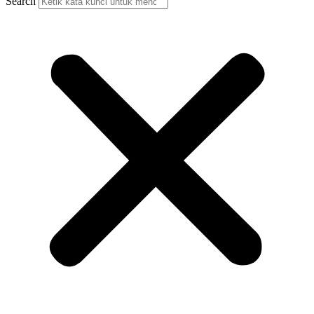
Search