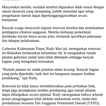
Masyarakat menilai, nominal tersebut digunakan tidak sesuai dengan
situasi ekonomi yang menantang, publik menuntut agar setiap
pengeluaran daerah dapat dipertanggungjawabkan secara
transparan.
Banyak warga menyoroti urgensi renovasi tersebut dan menekankan
pentingnya efisiensi anggaran. Mereka berharap pemerintah
membuka rincian biaya secara jelas, termasuk spesifikasi pekerjaan
dan tahapan pelaksanaan.
Gubernur Kalimantan Timur, Rudy Mas’ud, menegaskan renovasi
ini dilakukan berdasarkan kebutuhan riil. Ia mengatakan rumah
jabatan gubernur sudah lama tidak ditempati sehingga banyak
bagian yang mengalami kerusakan.
“Rumah jabatan ini sudah puluhan tahun kosong. Banyak bagian
yang perlu diperbaiki, baik dari sisi bangunan maupun fasilitas
pendukung,” ujar Rudy.
Renovasi ini tidak hanya menitikberatkan pada perbaikan fisik,
tetapi juga peningkatan fasilitas pendukung agar rumah jabatan
dapat difungsikan secara optimal. Rudy menegaskan bahwa seluruh
proses penganggaran telah melalui mekanisme resmi, mulai dari
pembahasan bersama Tim Anggaran Pemerintah Daerah (TAPD),