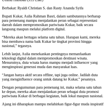
Berbakat: Ryaldi Christian S. dan Rasty Ananda Syifa
Bupati Kukar, Aulia Rahman Basri, dalam sambutannya berharap
para pemenang mampu menjalankan peran sebagai representasi
daerah dalam mempromosikan pariwisata Kukar, baik secara
langsung maupun melalui platform digital.
“Mereka akan bertugas selama satu tahun. Harapan kami, mereka
bisa membawa nama baik Kukar ke tingkat provinsi hingga
nasional,” tegasnya.
Lebih lanjut, Aulia menekankan pentingnya memanfaatkan
teknologi digital dalam mempromosikan destinasi wisata.
Menurutnya, duta wisata harus mampu menjadi influencer yang
menginspirasi generasi muda dan masyarakat luas.
“Jangan hanya aktif secara offline, tapi juga online. Jadilah duta
yang menginfluence orang untuk datang ke Kukar,” pesannya.
Dengan pengumuman para pemenang ini, maka selama satu tahun
ke depan, mereka akan menjalankan peran sebagai duta promosi
pariwisata Kukar di berbagai kegiatan, baik lokal maupun nasional.
Ajang ini diharapkan mampu melahirkan figur-figur muda inspiratif