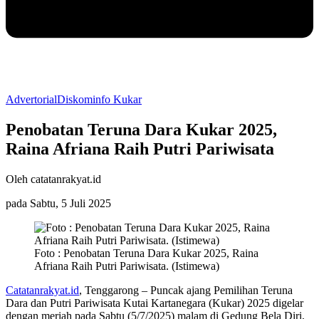
Advertorial
Diskominfo Kukar
Penobatan Teruna Dara Kukar 2025,
Raina Afriana Raih Putri Pariwisata
Oleh catatanrakyat.id
pada Sabtu, 5 Juli 2025
Foto : Penobatan Teruna Dara Kukar 2025, Raina
Afriana Raih Putri Pariwisata. (Istimewa)
Catatanrakyat.id
, Tenggarong – Puncak ajang Pemilihan Teruna
Dara dan Putri Pariwisata Kutai Kartanegara (Kukar) 2025 digelar
dengan meriah pada Sabtu (5/7/2025) malam di Gedung Bela Diri,