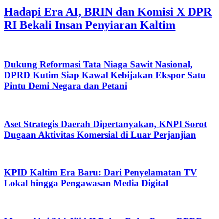
Hadapi Era AI, BRIN dan Komisi X DPR
RI Bekali Insan Penyiaran Kaltim
Dukung Reformasi Tata Niaga Sawit Nasional,
DPRD Kutim Siap Kawal Kebijakan Ekspor Satu
Pintu Demi Negara dan Petani
Aset Strategis Daerah Dipertanyakan, KNPI Sorot
Dugaan Aktivitas Komersial di Luar Perjanjian
KPID Kaltim Era Baru: Dari Penyelamatan TV
Lokal hingga Pengawasan Media Digital