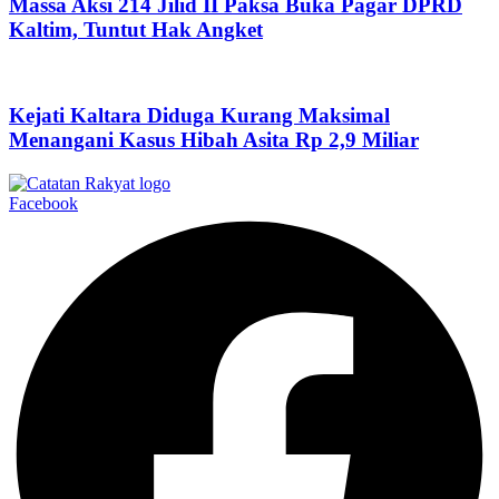
Massa Aksi 214 Jilid II Paksa Buka Pagar DPRD
Kaltim, Tuntut Hak Angket
Kejati Kaltara Diduga Kurang Maksimal
Menangani Kasus Hibah Asita Rp 2,9 Miliar
Facebook