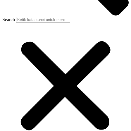
Search