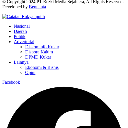
© Copyright 2024 PT Rezki Media Sejahtera, All Rights Reserved.
Developed by
Benuanta
Nasional
Daerah
Politik
Advertorial
Diskominfo Kukar
Dispora Kaltim
DPMD Kukar
Lainnya
Ekonomi & Bisnis
Opini
Facebook