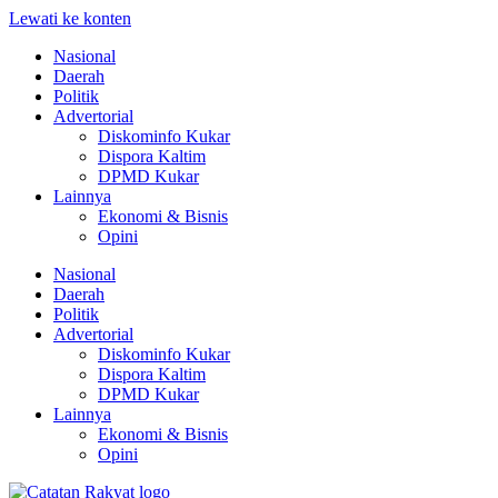
Lewati ke konten
Nasional
Daerah
Politik
Advertorial
Diskominfo Kukar
Dispora Kaltim
DPMD Kukar
Lainnya
Ekonomi & Bisnis
Opini
Nasional
Daerah
Politik
Advertorial
Diskominfo Kukar
Dispora Kaltim
DPMD Kukar
Lainnya
Ekonomi & Bisnis
Opini