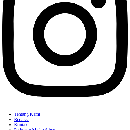
Tentang Kami
Redaksi
Kontak
Pedoman Media Siber