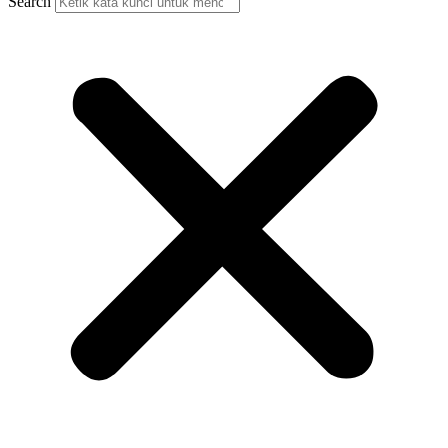
Search