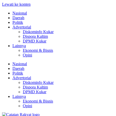
Lewati ke konten
Nasional
Daerah
Politik
Advertorial
Diskominfo Kukar
Dispora Kaltim
DPMD Kukar
Lainnya
Ekonomi & Bisnis
Opini
Nasional
Daerah
Politik
Advertorial
Diskominfo Kukar
Dispora Kaltim
DPMD Kukar
Lainnya
Ekonomi & Bisnis
Opini