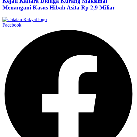
Kejati Kaltara Diduga Kurang Maksimal
Menangani Kasus Hibah Asita Rp 2,9 Miliar
Facebook