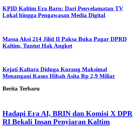
KPID Kaltim Era Baru: Dari Penyelamatan TV
Lokal hingga Pengawasan Media Digital
Massa Aksi 214 Jilid II Paksa Buka Pagar DPRD
Kaltim, Tuntut Hak Angket
Kejati Kaltara Diduga Kurang Maksimal
Menangani Kasus Hibah Asita Rp 2,9 Miliar
Berita Terbaru
Hadapi Era AI, BRIN dan Komisi X DPR
RI Bekali Insan Penyiaran Kaltim