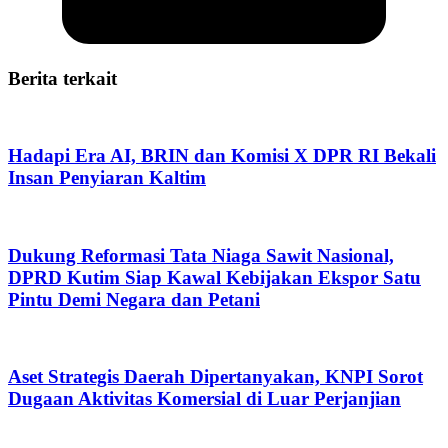
Berita terkait
Hadapi Era AI, BRIN dan Komisi X DPR RI Bekali
Insan Penyiaran Kaltim
Dukung Reformasi Tata Niaga Sawit Nasional,
DPRD Kutim Siap Kawal Kebijakan Ekspor Satu
Pintu Demi Negara dan Petani
Aset Strategis Daerah Dipertanyakan, KNPI Sorot
Dugaan Aktivitas Komersial di Luar Perjanjian