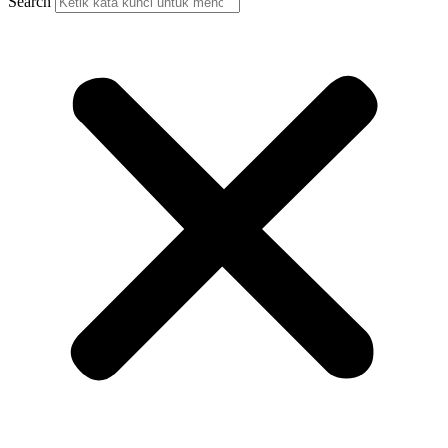
Search