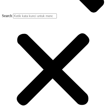
Search