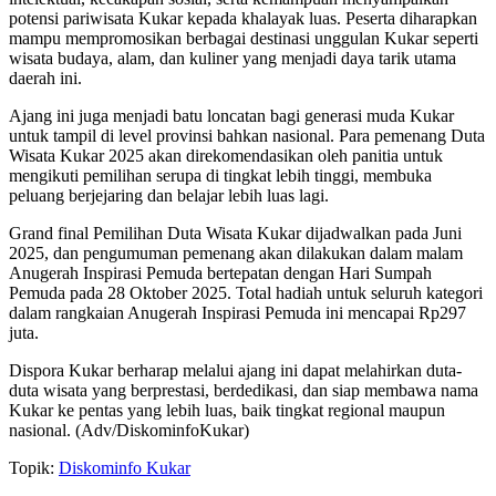
potensi pariwisata Kukar kepada khalayak luas. Peserta diharapkan
mampu mempromosikan berbagai destinasi unggulan Kukar seperti
wisata budaya, alam, dan kuliner yang menjadi daya tarik utama
daerah ini.
Ajang ini juga menjadi batu loncatan bagi generasi muda Kukar
untuk tampil di level provinsi bahkan nasional. Para pemenang Duta
Wisata Kukar 2025 akan direkomendasikan oleh panitia untuk
mengikuti pemilihan serupa di tingkat lebih tinggi, membuka
peluang berjejaring dan belajar lebih luas lagi.
Grand final Pemilihan Duta Wisata Kukar dijadwalkan pada Juni
2025, dan pengumuman pemenang akan dilakukan dalam malam
Anugerah Inspirasi Pemuda bertepatan dengan Hari Sumpah
Pemuda pada 28 Oktober 2025. Total hadiah untuk seluruh kategori
dalam rangkaian Anugerah Inspirasi Pemuda ini mencapai Rp297
juta.
Dispora Kukar berharap melalui ajang ini dapat melahirkan duta-
duta wisata yang berprestasi, berdedikasi, dan siap membawa nama
Kukar ke pentas yang lebih luas, baik tingkat regional maupun
nasional. (Adv/DiskominfoKukar)
Topik:
Diskominfo Kukar