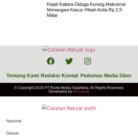
Kejati Kaltara Diduga Kurang Maksimal
Menangani Kasus Hibah Asita Rp 2,9
Miliar
Tentang Kami
Redaksi
Kontak
Pedoman Media Siber
© Copyright 2024 PT Rezki Media Sejahtera, All Rights Reserved.
Developed by
Benuanta
Nasional
Daerah