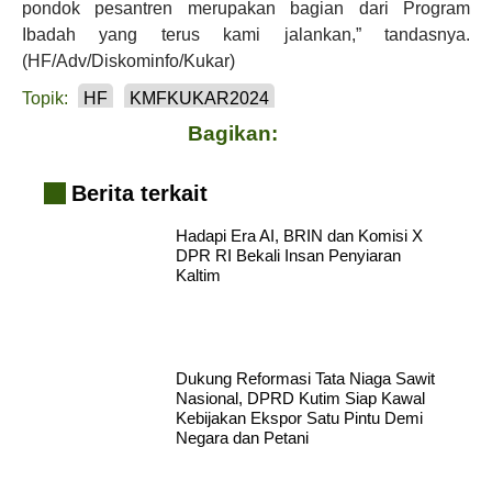
pondok pesantren merupakan bagian dari Program
Ibadah yang terus kami jalankan,” tandasnya.
(HF/Adv/Diskominfo/Kukar)
Topik:
HF
KMFKUKAR2024
Bagikan:
Berita terkait
Hadapi Era AI, BRIN dan Komisi X
DPR RI Bekali Insan Penyiaran
Kaltim
Dukung Reformasi Tata Niaga Sawit
Nasional, DPRD Kutim Siap Kawal
Kebijakan Ekspor Satu Pintu Demi
Negara dan Petani