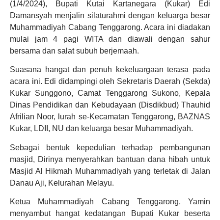
(1/4/2024), Bupati Kutai Kartanegara (Kukar) Edi
Damansyah menjalin silaturahmi dengan keluarga besar
Muhammadiyah Cabang Tenggarong. Acara ini diadakan
mulai jam 4 pagi WITA dan diawali dengan sahur
bersama dan salat subuh berjemaah.
Suasana hangat dan penuh kekeluargaan terasa pada
acara ini. Edi didampingi oleh Sekretaris Daerah (Sekda)
Kukar Sunggono, Camat Tenggarong Sukono, Kepala
Dinas Pendidikan dan Kebudayaan (Disdikbud) Thauhid
Afrilian Noor, lurah se-Kecamatan Tenggarong, BAZNAS
Kukar, LDII, NU dan keluarga besar Muhammadiyah.
Sebagai bentuk kepedulian terhadap pembangunan
masjid, Dirinya menyerahkan bantuan dana hibah untuk
Masjid Al Hikmah Muhammadiyah yang terletak di Jalan
Danau Aji, Kelurahan Melayu.
Ketua Muhammadiyah Cabang Tenggarong, Yamin
menyambut hangat kedatangan Bupati Kukar beserta