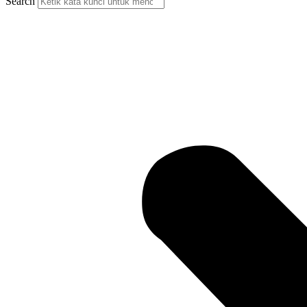
Search