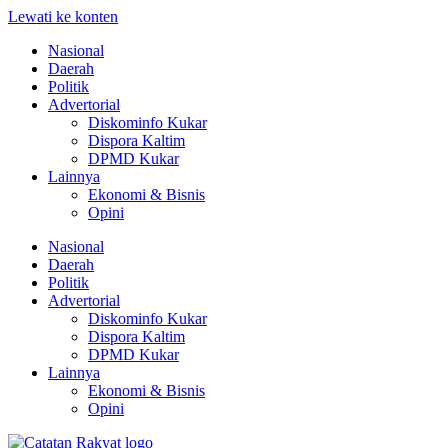
Lewati ke konten
Nasional
Daerah
Politik
Advertorial
Diskominfo Kukar
Dispora Kaltim
DPMD Kukar
Lainnya
Ekonomi & Bisnis
Opini
Nasional
Daerah
Politik
Advertorial
Diskominfo Kukar
Dispora Kaltim
DPMD Kukar
Lainnya
Ekonomi & Bisnis
Opini