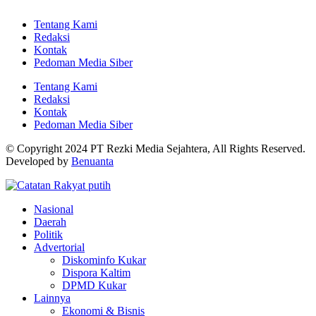
Tentang Kami
Redaksi
Kontak
Pedoman Media Siber
Tentang Kami
Redaksi
Kontak
Pedoman Media Siber
© Copyright 2024 PT Rezki Media Sejahtera, All Rights Reserved.
Developed by
Benuanta
Nasional
Daerah
Politik
Advertorial
Diskominfo Kukar
Dispora Kaltim
DPMD Kukar
Lainnya
Ekonomi & Bisnis