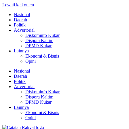
Lewati ke konten
Nasional
Daerah
Politik
Advertorial
Diskominfo Kukar
Dispora Kaltim
DPMD Kukar
Lainnya
Ekonomi & Bisnis
Opini
Nasional
Daerah
Politik
Advertorial
Diskominfo Kukar
Dispora Kaltim
DPMD Kukar
Lainnya
Ekonomi & Bisnis
Opini