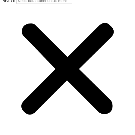
Search