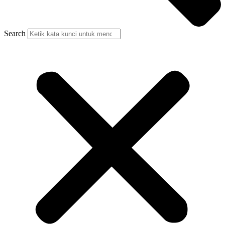
Search