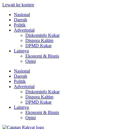
Lewati ke konten
Nasional
Daerah
Politik
Advertorial
Diskominfo Kukar
Dispora Kaltim
DPMD Kukar
Lainnya
Ekonomi & Bisnis
Opini
Nasional
Daerah
Politik
Advertorial
Diskominfo Kukar
Dispora Kaltim
DPMD Kukar
Lainnya
Ekonomi & Bisnis
Opini