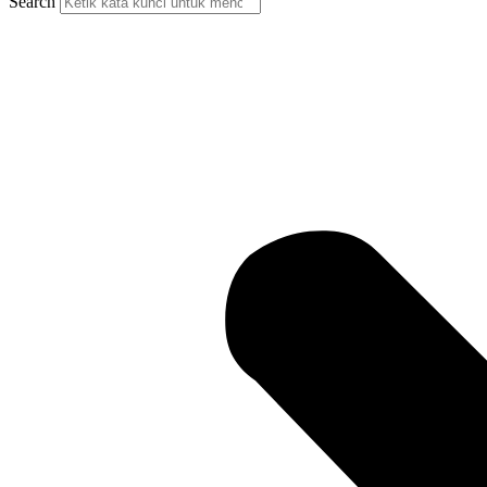
Search