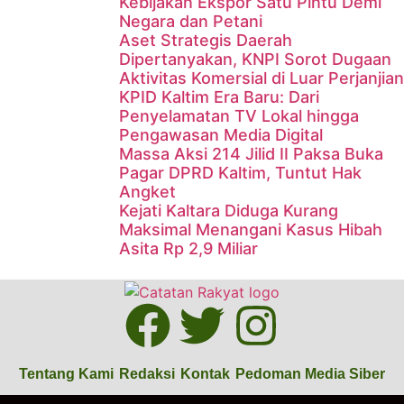
Kebijakan Ekspor Satu Pintu Demi
Negara dan Petani
Aset Strategis Daerah
Dipertanyakan, KNPI Sorot Dugaan
Aktivitas Komersial di Luar Perjanjian
KPID Kaltim Era Baru: Dari
Penyelamatan TV Lokal hingga
Pengawasan Media Digital
Massa Aksi 214 Jilid II Paksa Buka
Pagar DPRD Kaltim, Tuntut Hak
Angket
Kejati Kaltara Diduga Kurang
Maksimal Menangani Kasus Hibah
Asita Rp 2,9 Miliar
Tentang Kami
Redaksi
Kontak
Pedoman Media Siber