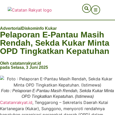
Advertorial
Diskominfo Kukar
Pelaporan E-Pantau Masih
Rendah, Sekda Kukar Minta
OPD Tingkatkan Kepatuhan
Oleh catatanrakyat.id
pada Selasa, 3 Juni 2025
Foto : Pelaporan E-Pantau Masih Rendah, Sekda Kukar Minta
OPD Tingkatkan Kepatuhan. (Istimewa)
Catatanrakyat.id
, Tenggarong – Sekretaris Daerah Kutai
Kartanegara (Kukar), Sunggono, menyoroti rendahnya
kepatuhan organisasi perangkat daerah (OPD) dalam