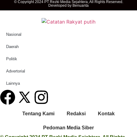
© Copyright 2024 PT Rezki Media Sejahtera, All Rights Reserved.
Developed by
Benuanta
Nasional
Daerah
Politik
Advertorial
Lainnya
Tentang Kami
Redaksi
Kontak
Pedoman Media Siber