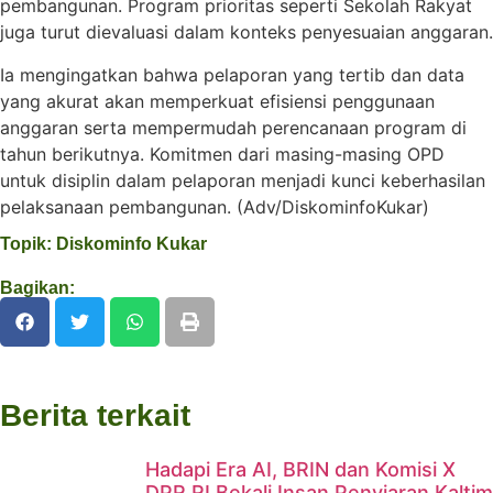
pembangunan. Program prioritas seperti Sekolah Rakyat
juga turut dievaluasi dalam konteks penyesuaian anggaran.
Ia mengingatkan bahwa pelaporan yang tertib dan data
yang akurat akan memperkuat efisiensi penggunaan
anggaran serta mempermudah perencanaan program di
tahun berikutnya. Komitmen dari masing-masing OPD
untuk disiplin dalam pelaporan menjadi kunci keberhasilan
pelaksanaan pembangunan. (Adv/DiskominfoKukar)
Topik:
Diskominfo Kukar
Bagikan:
Berita terkait
Hadapi Era AI, BRIN dan Komisi X
DPR RI Bekali Insan Penyiaran Kaltim