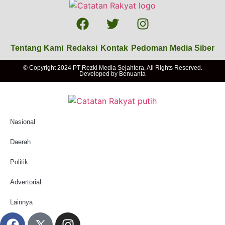
Tentang Kami
Redaksi
Kontak
Pedoman Media Siber
© Copyright 2024 PT Rezki Media Sejahtera, All Rights Reserved.
Developed by
Benuanta
Nasional
Daerah
Politik
Advertorial
Lainnya