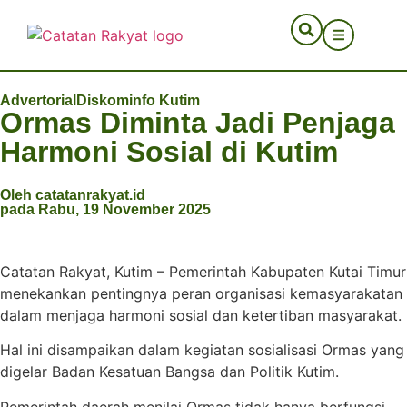
Advertorial
Diskominfo Kutim
Ormas Diminta Jadi Penjaga
Harmoni Sosial di Kutim
Oleh catatanrakyat.id
pada Rabu, 19 November 2025
Catatan Rakyat, Kutim – Pemerintah Kabupaten Kutai Timur
menekankan pentingnya peran organisasi kemasyarakatan
dalam menjaga harmoni sosial dan ketertiban masyarakat.
Hal ini disampaikan dalam kegiatan sosialisasi Ormas yang
digelar Badan Kesatuan Bangsa dan Politik Kutim.
Pemerintah daerah menilai Ormas tidak hanya berfungsi