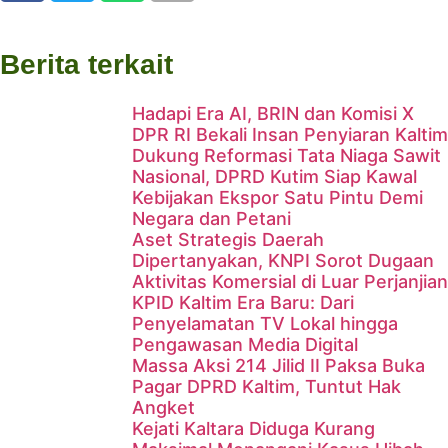
Berita terkait
Hadapi Era AI, BRIN dan Komisi X
DPR RI Bekali Insan Penyiaran Kaltim
Dukung Reformasi Tata Niaga Sawit
Nasional, DPRD Kutim Siap Kawal
Kebijakan Ekspor Satu Pintu Demi
Negara dan Petani
Aset Strategis Daerah
Dipertanyakan, KNPI Sorot Dugaan
Aktivitas Komersial di Luar Perjanjian
KPID Kaltim Era Baru: Dari
Penyelamatan TV Lokal hingga
Pengawasan Media Digital
Massa Aksi 214 Jilid II Paksa Buka
Pagar DPRD Kaltim, Tuntut Hak
Angket
Hadapi Era AI, BRIN dan
Kejati Kaltara Diduga Kurang