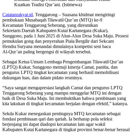
Kuatkan Tradisi Qur’ani. (Istimewa)
Catatanrakyat.id
, Tenggarong – Suasana khidmat mengiringi
pembukaan Musabaqah Tilawatil Qur’an (MTQ) ke‑9
Kecamatan Tenggarong Seberang, yang diresmikan
Sekretaris Daerah Kabupaten Kutai Kartanegara (Kukar),
Sunggono, pada 1 Juni 2025 di Alun‑Alun Desa Suka Maju. Prosesi
pemukulan gong dan penyerahan Piala Bergilir dari Sekcam
Hendra Suryana menandai dimulainya kompetisi seni baca
Al‑Qur’an paling bergengsi di wilayah tersebut.
Sebagai Ketua Umum Lembaga Pengembangan Tilawatil Qur’an
(LPTQ) Kukar, Sunggono memuji kinerja Camat, panitia, dan
pengurus LPTQ tingkat kecamatan yang berhasil memobilisasi
dukungan luas, dan dalam pidato resminya.
“Saya sangat mengapresiasi langkah Camat dan pengurus LPTQ
Tenggarong Seberang yang mampu menggelar MTQ ini dengan
baik di Desa Suka Maju. Ini membuktikan bahwa pembinaan yang
kita lakukan di tingkat kecamatan berjalan dengan efektif,” katanya.
Sekda Kukar menegaskan pentingnya MTQ kecamatan sebagai
fondasi pembinaan qari dan qariah. Ia berharap pola seleksi
berjenjang ini dapat diadopsi kecamatan lain agar wakil
Kabupaten Kutai Kartanegara di tingkat provinsi benar‑benar berasal