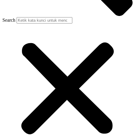
Search