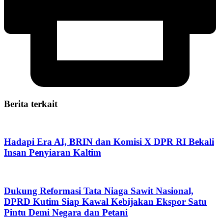
Berita terkait
Hadapi Era AI, BRIN dan Komisi X DPR RI Bekali
Insan Penyiaran Kaltim
Dukung Reformasi Tata Niaga Sawit Nasional,
DPRD Kutim Siap Kawal Kebijakan Ekspor Satu
Pintu Demi Negara dan Petani