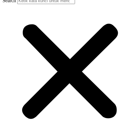
Search