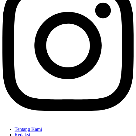
Tentang Kami
Redaksi