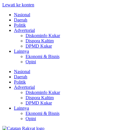
Lewati ke konten
Nasional
Daerah
Politik
Advertorial
Diskominfo Kukar
Dispora Kaltim
DPMD Kukar
Lainnya
Ekonomi & Bisnis
Opini
Nasional
Daerah
Politik
Advertorial
Diskominfo Kukar
Dispora Kaltim
DPMD Kukar
Lainnya
Ekonomi & Bisnis
Opini