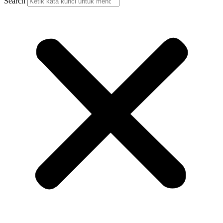
Search