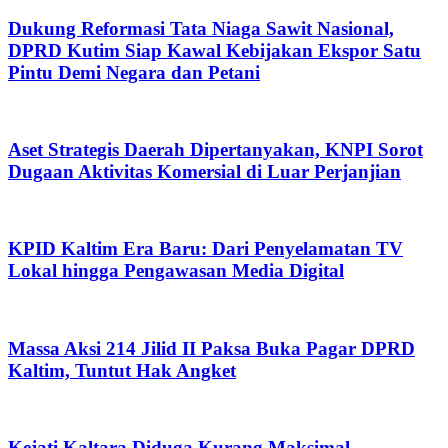
Dukung Reformasi Tata Niaga Sawit Nasional,
DPRD Kutim Siap Kawal Kebijakan Ekspor Satu
Pintu Demi Negara dan Petani
Aset Strategis Daerah Dipertanyakan, KNPI Sorot
Dugaan Aktivitas Komersial di Luar Perjanjian
KPID Kaltim Era Baru: Dari Penyelamatan TV
Lokal hingga Pengawasan Media Digital
Massa Aksi 214 Jilid II Paksa Buka Pagar DPRD
Kaltim, Tuntut Hak Angket
Kejati Kaltara Diduga Kurang Maksimal