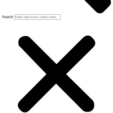
Search