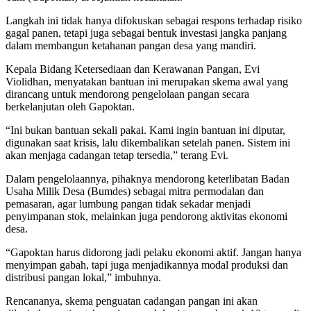
Langkah ini tidak hanya difokuskan sebagai respons terhadap risiko
gagal panen, tetapi juga sebagai bentuk investasi jangka panjang
dalam membangun ketahanan pangan desa yang mandiri.
Kepala Bidang Ketersediaan dan Kerawanan Pangan, Evi
Violidhan, menyatakan bantuan ini merupakan skema awal yang
dirancang untuk mendorong pengelolaan pangan secara
berkelanjutan oleh Gapoktan.
“Ini bukan bantuan sekali pakai. Kami ingin bantuan ini diputar,
digunakan saat krisis, lalu dikembalikan setelah panen. Sistem ini
akan menjaga cadangan tetap tersedia,” terang Evi.
Dalam pengelolaannya, pihaknya mendorong keterlibatan Badan
Usaha Milik Desa (Bumdes) sebagai mitra permodalan dan
pemasaran, agar lumbung pangan tidak sekadar menjadi
penyimpanan stok, melainkan juga pendorong aktivitas ekonomi
desa.
“Gapoktan harus didorong jadi pelaku ekonomi aktif. Jangan hanya
menyimpan gabah, tapi juga menjadikannya modal produksi dan
distribusi pangan lokal,” imbuhnya.
Rencananya, skema penguatan cadangan pangan ini akan