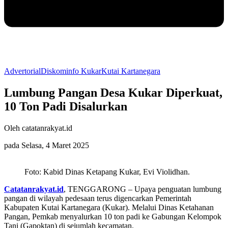
Advertorial
Diskominfo Kukar
Kutai Kartanegara
Lumbung Pangan Desa Kukar Diperkuat,
10 Ton Padi Disalurkan
Oleh catatanrakyat.id
pada Selasa, 4 Maret 2025
Foto: Kabid Dinas Ketapang Kukar, Evi Violidhan.
Catatanrakyat.id
, TENGGARONG – Upaya penguatan lumbung
pangan di wilayah pedesaan terus digencarkan Pemerintah
Kabupaten Kutai Kartanegara (Kukar). Melalui Dinas Ketahanan
Pangan, Pemkab menyalurkan 10 ton padi ke Gabungan Kelompok
Tani (Gapoktan) di sejumlah kecamatan.