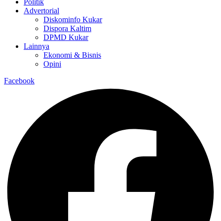
Politik
Advertorial
Diskominfo Kukar
Dispora Kaltim
DPMD Kukar
Lainnya
Ekonomi & Bisnis
Opini
Facebook