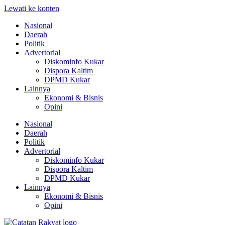
Lewati ke konten
Nasional
Daerah
Politik
Advertorial
Diskominfo Kukar
Dispora Kaltim
DPMD Kukar
Lainnya
Ekonomi & Bisnis
Opini
Nasional
Daerah
Politik
Advertorial
Diskominfo Kukar
Dispora Kaltim
DPMD Kukar
Lainnya
Ekonomi & Bisnis
Opini