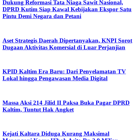
Dukung Reformasi Tata Niaga Sawit Nasional,
DPRD Kutim Siap Kawal Kebijakan Ekspor Satu
Pintu Demi Negara dan Petani
Aset Strategis Daerah Dipertanyakan, KNPI Sorot
Dugaan Aktivitas Komersial di Luar Perjanjian
KPID Kaltim Era Baru: Dari Penyelamatan TV
Lokal hingga Pengawasan Media Digital
Massa Aksi 214 Jilid II Paksa Buka Pagar DPRD
Kaltim, Tuntut Hak Angket
Kejati Kaltara Diduga Kurang Maksimal