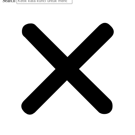
Search