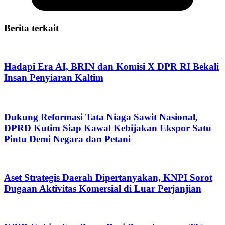
Berita terkait
Hadapi Era AI, BRIN dan Komisi X DPR RI Bekali
Insan Penyiaran Kaltim
Dukung Reformasi Tata Niaga Sawit Nasional,
DPRD Kutim Siap Kawal Kebijakan Ekspor Satu
Pintu Demi Negara dan Petani
Aset Strategis Daerah Dipertanyakan, KNPI Sorot
Dugaan Aktivitas Komersial di Luar Perjanjian