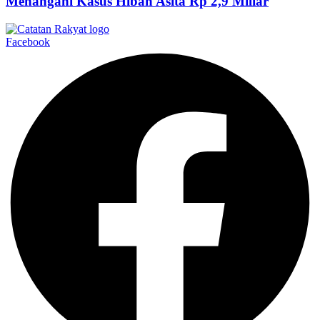
Menangani Kasus Hibah Asita Rp 2,9 Miliar
Facebook