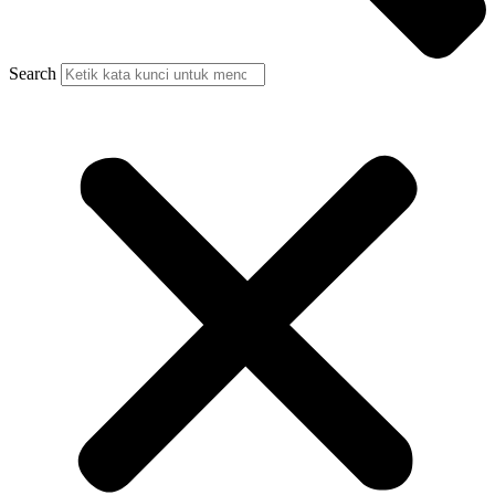
Search