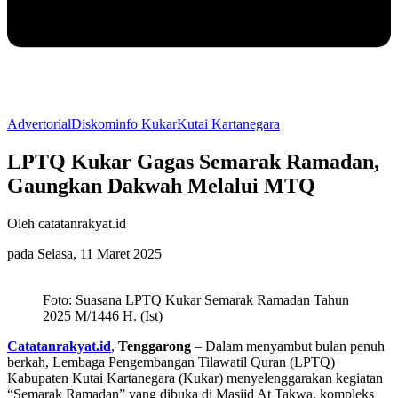
Advertorial
Diskominfo Kukar
Kutai Kartanegara
LPTQ Kukar Gagas Semarak Ramadan,
Gaungkan Dakwah Melalui MTQ
Oleh catatanrakyat.id
pada Selasa, 11 Maret 2025
Foto: Suasana LPTQ Kukar Semarak Ramadan Tahun
2025 M/1446 H. (Ist)
Catatanrakyat.id
,
Tenggarong
– Dalam menyambut bulan penuh
berkah, Lembaga Pengembangan Tilawatil Quran (LPTQ)
Kabupaten Kutai Kartanegara (Kukar) menyelenggarakan kegiatan
“Semarak Ramadan” yang dibuka di Masjid At Takwa, kompleks