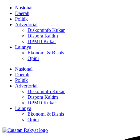
Lewati
Nasional
ke
Daerah
konten
Politik
Advertorial
Diskominfo Kukar
Dispora Kaltim
DPMD Kukar
Lainnya
Ekonomi & Bisnis
Opini
Nasional
Daerah
Politik
Advertorial
Diskominfo Kukar
Dispora Kaltim
DPMD Kukar
Lainnya
Ekonomi & Bisnis
Opini