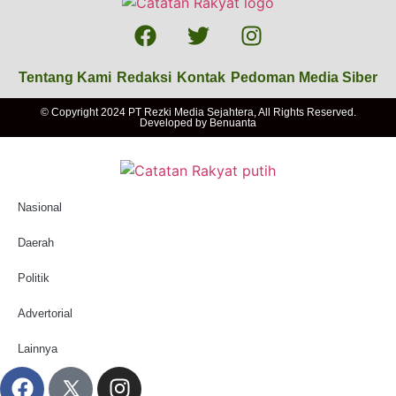
Tentang Kami
Redaksi
Kontak
Pedoman Media Siber
© Copyright 2024 PT Rezki Media Sejahtera, All Rights Reserved.
Developed by
Benuanta
Nasional
Daerah
Politik
Advertorial
Lainnya