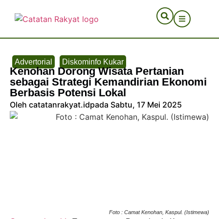
Advertorial
Diskominfo Kukar
Kenohan Dorong Wisata Pertanian
sebagai Strategi Kemandirian Ekonomi
Berbasis Potensi Lokal
Oleh catatanrakyat.id
pada Sabtu, 17 Mei 2025
Foto : Camat Kenohan, Kaspul. (Istimewa)