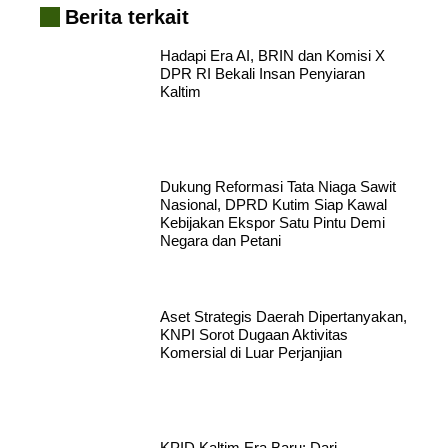
Berita terkait
Hadapi Era AI, BRIN dan Komisi X
DPR RI Bekali Insan Penyiaran
Kaltim
Dukung Reformasi Tata Niaga Sawit
Nasional, DPRD Kutim Siap Kawal
Kebijakan Ekspor Satu Pintu Demi
Negara dan Petani
Aset Strategis Daerah Dipertanyakan,
KNPI Sorot Dugaan Aktivitas
Komersial di Luar Perjanjian
KPID Kaltim Era Baru: Dari