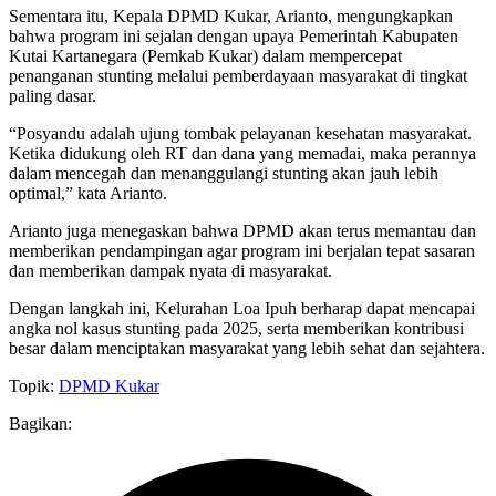
Sementara itu, Kepala DPMD Kukar, Arianto, mengungkapkan
bahwa program ini sejalan dengan upaya Pemerintah Kabupaten
Kutai Kartanegara (Pemkab Kukar) dalam mempercepat
penanganan stunting melalui pemberdayaan masyarakat di tingkat
paling dasar.
“Posyandu adalah ujung tombak pelayanan kesehatan masyarakat.
Ketika didukung oleh RT dan dana yang memadai, maka perannya
dalam mencegah dan menanggulangi stunting akan jauh lebih
optimal,” kata Arianto.
Arianto juga menegaskan bahwa DPMD akan terus memantau dan
memberikan pendampingan agar program ini berjalan tepat sasaran
dan memberikan dampak nyata di masyarakat.
Dengan langkah ini, Kelurahan Loa Ipuh berharap dapat mencapai
angka nol kasus stunting pada 2025, serta memberikan kontribusi
besar dalam menciptakan masyarakat yang lebih sehat dan sejahtera.
Topik:
DPMD Kukar
Bagikan: