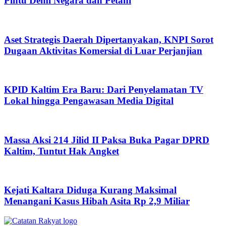
Pintu Demi Negara dan Petani
Aset Strategis Daerah Dipertanyakan, KNPI Sorot
Dugaan Aktivitas Komersial di Luar Perjanjian
KPID Kaltim Era Baru: Dari Penyelamatan TV
Lokal hingga Pengawasan Media Digital
Massa Aksi 214 Jilid II Paksa Buka Pagar DPRD
Kaltim, Tuntut Hak Angket
Kejati Kaltara Diduga Kurang Maksimal
Menangani Kasus Hibah Asita Rp 2,9 Miliar