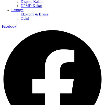
Dispora Kaltim
DPMD Kukar
Lainnya
Ekonomi & Bisnis
Opini
Facebook