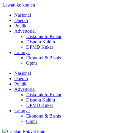
Lewati ke konten
Nasional
Daerah
Politik
Advertorial
Diskominfo Kukar
Dispora Kaltim
DPMD Kukar
Lainnya
Ekonomi & Bisnis
Opini
Nasional
Daerah
Politik
Advertorial
Diskominfo Kukar
Dispora Kaltim
DPMD Kukar
Lainnya
Ekonomi & Bisnis
Opini