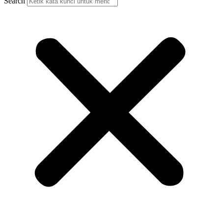
Search