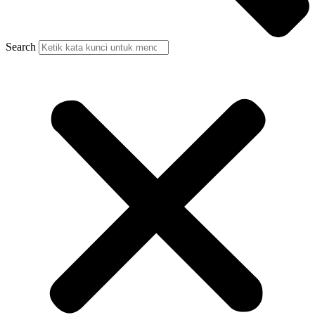
Search