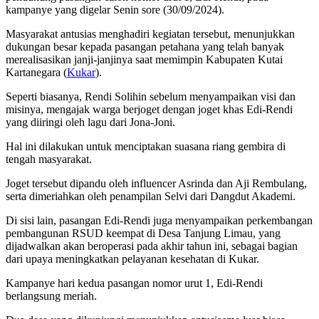
kampanye yang digelar Senin sore (30/09/2024).
Masyarakat antusias menghadiri kegiatan tersebut, menunjukkan
dukungan besar kepada pasangan petahana yang telah banyak
merealisasikan janji-janjinya saat memimpin Kabupaten Kutai
Kartanegara (
Kukar
).
Seperti biasanya, Rendi Solihin sebelum menyampaikan visi dan
misinya, mengajak warga berjoget dengan joget khas Edi-Rendi
yang diiringi oleh lagu dari Jona-Joni.
Hal ini dilakukan untuk menciptakan suasana riang gembira di
tengah masyarakat.
Joget tersebut dipandu oleh influencer Asrinda dan Aji Rembulang,
serta dimeriahkan oleh penampilan Selvi dari Dangdut Akademi.
Di sisi lain, pasangan Edi-Rendi juga menyampaikan perkembangan
pembangunan RSUD keempat di Desa Tanjung Limau, yang
dijadwalkan akan beroperasi pada akhir tahun ini, sebagai bagian
dari upaya meningkatkan pelayanan kesehatan di Kukar.
Kampanye hari kedua pasangan nomor urut 1, Edi-Rendi
berlangsung meriah.