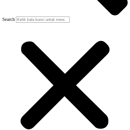
Search