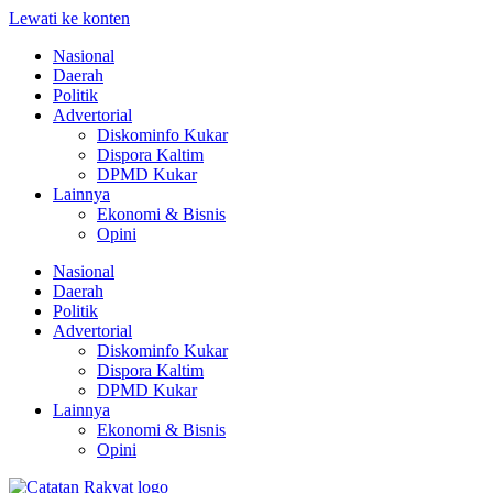
Lewati ke konten
Nasional
Daerah
Politik
Advertorial
Diskominfo Kukar
Dispora Kaltim
DPMD Kukar
Lainnya
Ekonomi & Bisnis
Opini
Nasional
Daerah
Politik
Advertorial
Diskominfo Kukar
Dispora Kaltim
DPMD Kukar
Lainnya
Ekonomi & Bisnis
Opini