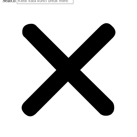
Search