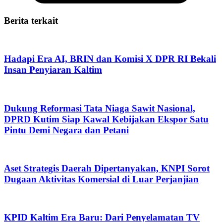
Berita terkait
Hadapi Era AI, BRIN dan Komisi X DPR RI Bekali
Insan Penyiaran Kaltim
Dukung Reformasi Tata Niaga Sawit Nasional,
DPRD Kutim Siap Kawal Kebijakan Ekspor Satu
Pintu Demi Negara dan Petani
Aset Strategis Daerah Dipertanyakan, KNPI Sorot
Dugaan Aktivitas Komersial di Luar Perjanjian
KPID Kaltim Era Baru: Dari Penyelamatan TV