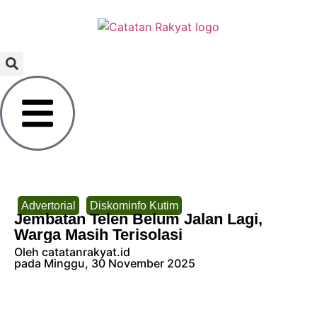
Advertorial
Diskominfo Kutim
Jembatan Telen Belum Jalan Lagi,
Warga Masih Terisolasi
Oleh catatanrakyat.id
pada Minggu, 30 November 2025