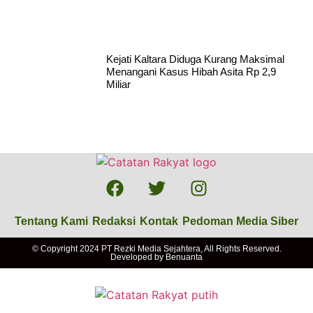
Kejati Kaltara Diduga Kurang Maksimal
Menangani Kasus Hibah Asita Rp 2,9
Miliar
Tentang Kami
Redaksi
Kontak
Pedoman Media Siber
© Copyright 2024 PT Rezki Media Sejahtera, All Rights Reserved.
Developed by
Benuanta