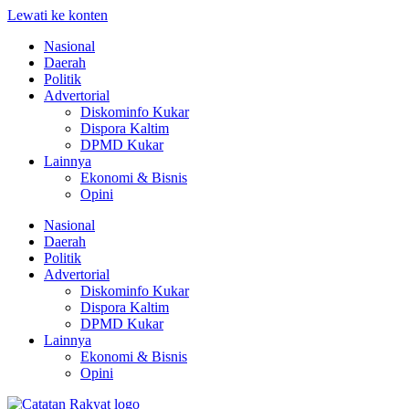
Lewati ke konten
Nasional
Daerah
Politik
Advertorial
Diskominfo Kukar
Dispora Kaltim
DPMD Kukar
Lainnya
Ekonomi & Bisnis
Opini
Nasional
Daerah
Politik
Advertorial
Diskominfo Kukar
Dispora Kaltim
DPMD Kukar
Lainnya
Ekonomi & Bisnis
Opini