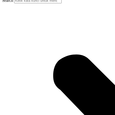
Search