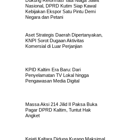
Dukung Reformasi Tata Niaga Sawit
Nasional, DPRD Kutim Siap Kawal
Kebijakan Ekspor Satu Pintu Demi
Negara dan Petani
Aset Strategis Daerah Dipertanyakan,
KNPI Sorot Dugaan Aktivitas
Komersial di Luar Perjanjian
KPID Kaltim Era Baru: Dari
Penyelamatan TV Lokal hingga
Pengawasan Media Digital
Massa Aksi 214 Jilid II Paksa Buka
Pagar DPRD Kaltim, Tuntut Hak
Angket
Kejati Kaltara Diduga Kurang Maksimal