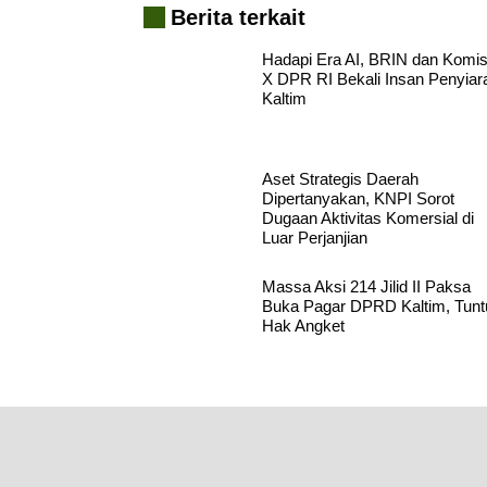
Berita terkait
Hadapi Era AI, BRIN dan Komis
X DPR RI Bekali Insan Penyiar
Kaltim
Aset Strategis Daerah
Dipertanyakan, KNPI Sorot
Dugaan Aktivitas Komersial di
Luar Perjanjian
Massa Aksi 214 Jilid II Paksa
Buka Pagar DPRD Kaltim, Tunt
Hak Angket