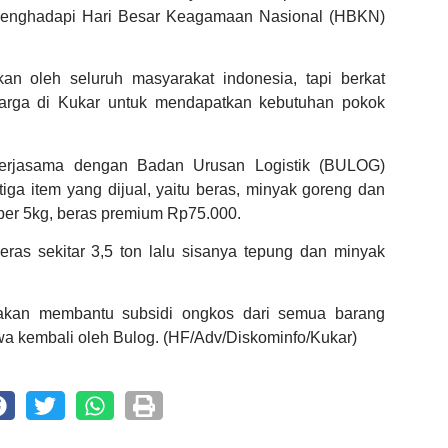
menghadapi Hari Besar Keagamaan Nasional (HBKN)
kan oleh seluruh masyarakat indonesia, tapi berkat
arga di Kukar untuk mendapatkan kebutuhan pokok
rjasama dengan Badan Urusan Logistik (BULOG)
iga item yang dijual, yaitu beras, minyak goreng dan
per 5kg, beras premium Rp75.000.
ras sekitar 3,5 ton lalu sisanya tepung dan minyak
akan membantu subsidi ongkos dari semua barang
wa kembali oleh Bulog. (HF/Adv/Diskominfo/Kukar)