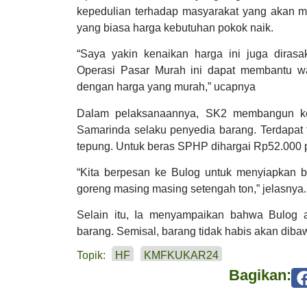
kepedulian terhadap masyarakat yang akan 
yang biasa harga kebutuhan pokok naik.
“Saya yakin kenaikan harga ini juga dirasa
Operasi Pasar Murah ini dapat membantu w
dengan harga yang murah,” ucapnya
Dalam pelaksanaannya, SK2 membangun ke
Samarinda selaku penyedia barang. Terdapat t
tepung. Untuk beras SPHP dihargai Rp52.000 
“Kita berpesan ke Bulog untuk menyiapkan be
goreng masing masing setengah ton,” jelasnya.
Selain itu, Ia menyampaikan bahwa Bulog 
barang. Semisal, barang tidak habis akan diba
Topik:
HF
KMFKUKAR24
Bagikan: