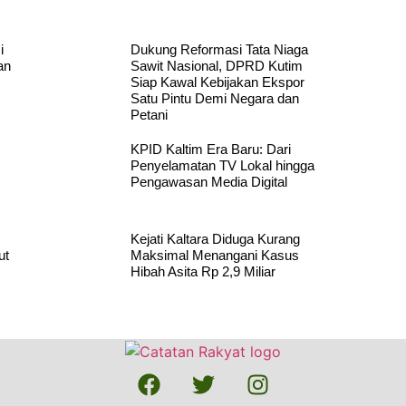
i
Dukung Reformasi Tata Niaga
an
Sawit Nasional, DPRD Kutim
Siap Kawal Kebijakan Ekspor
Satu Pintu Demi Negara dan
Petani
KPID Kaltim Era Baru: Dari
Penyelamatan TV Lokal hingga
Pengawasan Media Digital
Kejati Kaltara Diduga Kurang
ut
Maksimal Menangani Kasus
Hibah Asita Rp 2,9 Miliar