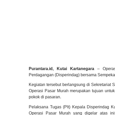
Purantara.id, Kutai Kartanegara
– Operasi
Perdagangan (Disperindag) bersama Sempekat 
Kegiatan tersebut berlangsung di Sekretariat 
Operasi Pasar Murah merupakan tujuan untu
pokok di pasaran.
Pelaksana Tugas (Plt) Kepala Disperindag Ku
Operasi Pasar Murah yang digelar atas ini