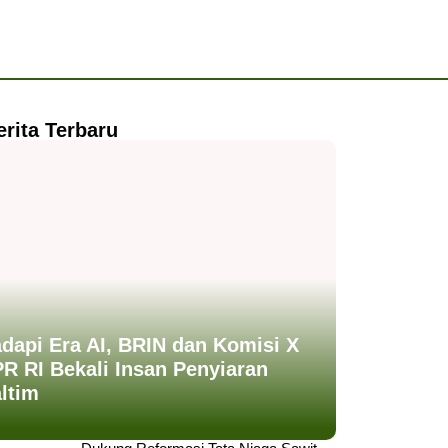
erita Terbaru
dapi Era AI, BRIN dan Komisi X
R RI Bekali Insan Penyiaran
ltim