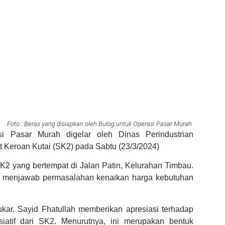
Foto : Beras yang disiapkan oleh Bulog untuk Operasi Pasar Murah.
 Pasar Murah digelar oleh Dinas Perindustrian
Keroan Kutai (SK2) pada Sabtu (23/3/2024)
SK2 yang bertempat di Jalan Patin, Kelurahan Timbau.
k menjawab permasalahan kenaikan harga kebutuhan
kar, Sayid Fhatullah memberikan apresiasi terhadap
siatif dari SK2. Menurutnya, ini merupakan bentuk