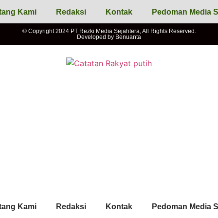
tang Kami
Redaksi
Kontak
Pedoman Media S
© Copyright 2024 PT Rezki Media Sejahtera, All Rights Reserved.
Developed by
Benuanta
tang Kami
Redaksi
Kontak
Pedoman Media S