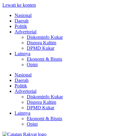
Lewati ke konten
Nasional
Daerah
Politik
Advertorial
Diskominfo Kukar
Dispora Kaltim
DPMD Kukar
Lainnya
Ekonomi & Bisnis
Opini
Nasional
Daerah
Politik
Advertorial
Diskominfo Kukar
Dispora Kaltim
DPMD Kukar
Lainnya
Ekonomi & Bisnis
Opini