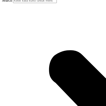
Search