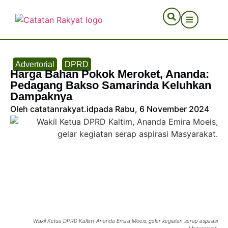
Advertorial
DPRD
Harga Bahan Pokok Meroket, Ananda:
Pedagang Bakso Samarinda Keluhkan
Dampaknya
Oleh catatanrakyat.id
pada Rabu, 6 November 2024
Wakil Ketua DPRD Kaltim, Ananda Emira Moeis, gelar kegiatan serap aspirasi