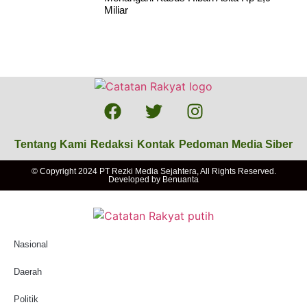
Miliar
Tentang Kami
Redaksi
Kontak
Pedoman Media Siber
© Copyright 2024 PT Rezki Media Sejahtera, All Rights Reserved.
Developed by
Benuanta
Nasional
Daerah
Politik