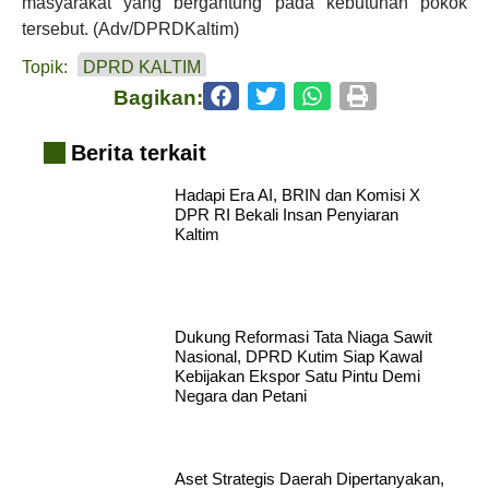
masyarakat yang bergantung pada kebutuhan pokok
tersebut. (Adv/DPRDKaltim)
Topik:
DPRD KALTIM
Bagikan:
Berita terkait
Hadapi Era AI, BRIN dan Komisi X
DPR RI Bekali Insan Penyiaran
Kaltim
Dukung Reformasi Tata Niaga Sawit
Nasional, DPRD Kutim Siap Kawal
Kebijakan Ekspor Satu Pintu Demi
Negara dan Petani
Aset Strategis Daerah Dipertanyakan,