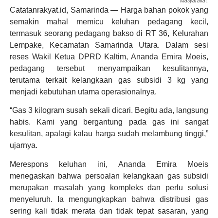
Masyarakat.
Catatanrakyat.id, Samarinda — Harga bahan pokok yang
semakin mahal memicu keluhan pedagang kecil,
termasuk seorang pedagang bakso di RT 36, Kelurahan
Lempake, Kecamatan Samarinda Utara. Dalam sesi
reses Wakil Ketua DPRD Kaltim, Ananda Emira Moeis,
pedagang tersebut menyampaikan kesulitannya,
terutama terkait kelangkaan gas subsidi 3 kg yang
menjadi kebutuhan utama operasionalnya.
“Gas 3 kilogram susah sekali dicari. Begitu ada, langsung
habis. Kami yang bergantung pada gas ini sangat
kesulitan, apalagi kalau harga sudah melambung tinggi,”
ujarnya.
Merespons keluhan ini, Ananda Emira Moeis
menegaskan bahwa persoalan kelangkaan gas subsidi
merupakan masalah yang kompleks dan perlu solusi
menyeluruh. Ia mengungkapkan bahwa distribusi gas
sering kali tidak merata dan tidak tepat sasaran, yang