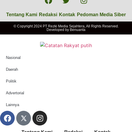
Tentang Kami
Redaksi
Kontak
Pedoman Media Siber
© Copyright 2024 PT Rezki Media Sejahtera, All Rights Reserved.
Developed by
Benuanta
Nasional
Daerah
Politik
Advertorial
Lainnya