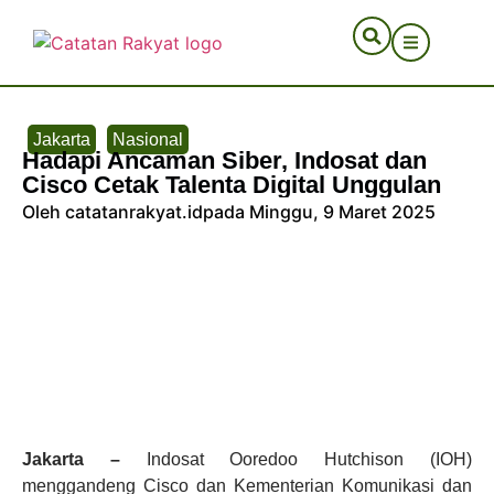
Jakarta
Nasional
Hadapi Ancaman Siber, Indosat dan
Cisco Cetak Talenta Digital Unggulan
Oleh catatanrakyat.id
pada Minggu, 9 Maret 2025
Jakarta –
Indosat Ooredoo Hutchison (IOH)
menggandeng Cisco dan Kementerian Komunikasi dan