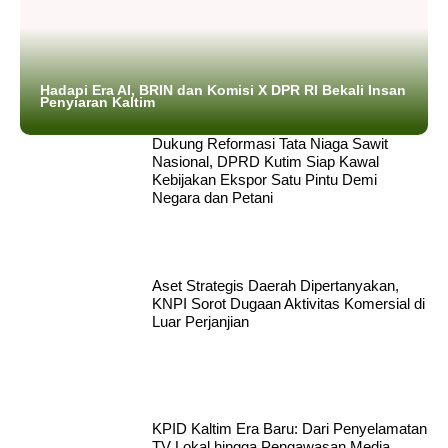
Hadapi Era AI, BRIN dan Komisi X DPR RI Bekali Insan
Penyiaran Kaltim
Dukung Reformasi Tata Niaga Sawit
Nasional, DPRD Kutim Siap Kawal
Kebijakan Ekspor Satu Pintu Demi
Negara dan Petani
Aset Strategis Daerah Dipertanyakan,
KNPI Sorot Dugaan Aktivitas Komersial di
Luar Perjanjian
KPID Kaltim Era Baru: Dari Penyelamatan
TV Lokal hingga Pengawasan Media