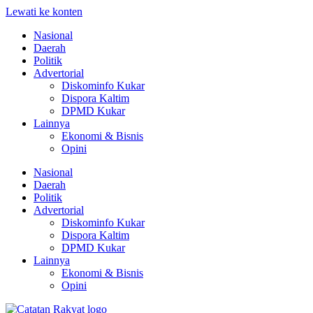
Lewati ke konten
Nasional
Daerah
Politik
Advertorial
Diskominfo Kukar
Dispora Kaltim
DPMD Kukar
Lainnya
Ekonomi & Bisnis
Opini
Nasional
Daerah
Politik
Advertorial
Diskominfo Kukar
Dispora Kaltim
DPMD Kukar
Lainnya
Ekonomi & Bisnis
Opini