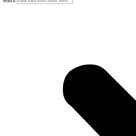
Search