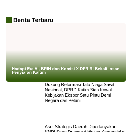
Berita Terbaru
Hadapi Era AI, BRIN dan Komisi X DPR RI Bekali Insan
Penyiaran Kaltim
Dukung Reformasi Tata Niaga Sawit
Nasional, DPRD Kutim Siap Kawal
Kebijakan Ekspor Satu Pintu Demi
Negara dan Petani
Aset Strategis Daerah Dipertanyakan,
KNPI Sorot Dugaan Aktivitas Komersial di