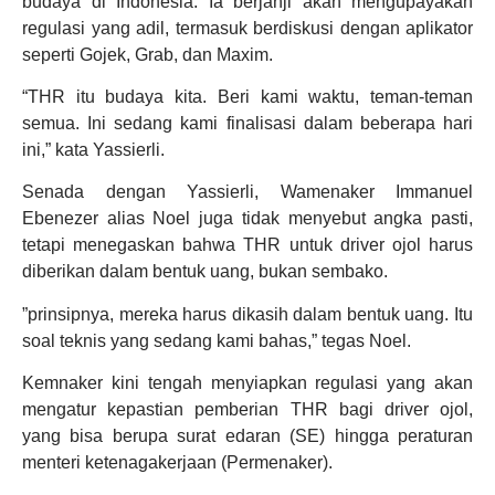
budaya di Indonesia. Ia berjanji akan mengupayakan
regulasi yang adil, termasuk berdiskusi dengan aplikator
seperti Gojek, Grab, dan Maxim.
“THR itu budaya kita. Beri kami waktu, teman-teman
semua. Ini sedang kami finalisasi dalam beberapa hari
ini,” kata Yassierli.
Senada dengan Yassierli, Wamenaker Immanuel
Ebenezer alias Noel juga tidak menyebut angka pasti,
tetapi menegaskan bahwa THR untuk driver ojol harus
diberikan dalam bentuk uang, bukan sembako.
”prinsipnya, mereka harus dikasih dalam bentuk uang. Itu
soal teknis yang sedang kami bahas,” tegas Noel.
Kemnaker kini tengah menyiapkan regulasi yang akan
mengatur kepastian pemberian THR bagi driver ojol,
yang bisa berupa surat edaran (SE) hingga peraturan
menteri ketenagakerjaan (Permenaker).