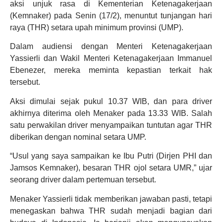
aksi unjuk rasa di Kementerian Ketenagakerjaan
(Kemnaker) pada Senin (17/2), menuntut tunjangan hari
raya (THR) setara upah minimum provinsi (UMP).
Dalam audiensi dengan Menteri Ketenagakerjaan
Yassierli dan Wakil Menteri Ketenagakerjaan Immanuel
Ebenezer, mereka meminta kepastian terkait hak
tersebut.
Aksi dimulai sejak pukul 10.37 WIB, dan para driver
akhirnya diterima oleh Menaker pada 13.33 WIB. Salah
satu perwakilan driver menyampaikan tuntutan agar THR
diberikan dengan nominal setara UMP.
“Usul yang saya sampaikan ke Ibu Putri (Dirjen PHI dan
Jamsos Kemnaker), besaran THR ojol setara UMR,” ujar
seorang driver dalam pertemuan tersebut.
Menaker Yassierli tidak memberikan jawaban pasti, tetapi
menegaskan bahwa THR sudah menjadi bagian dari