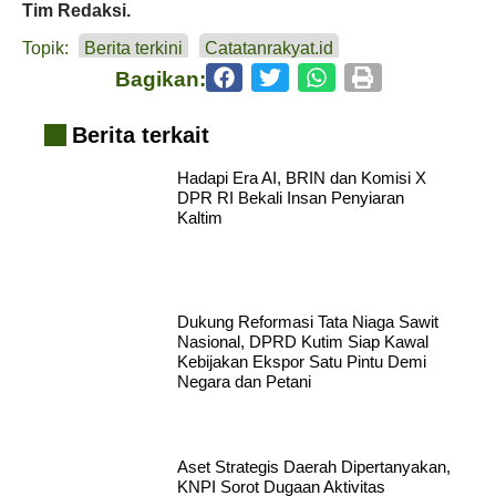
Tim Redaksi.
Topik:
Berita terkini
Catatanrakyat.id
Bagikan:
Berita terkait
Hadapi Era AI, BRIN dan Komisi X
DPR RI Bekali Insan Penyiaran
Kaltim
Dukung Reformasi Tata Niaga Sawit
Nasional, DPRD Kutim Siap Kawal
Kebijakan Ekspor Satu Pintu Demi
Negara dan Petani
Aset Strategis Daerah Dipertanyakan,
KNPI Sorot Dugaan Aktivitas