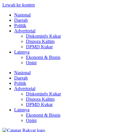
Lewati ke konten
Nasional
Daerah
Politik
Advertorial
Diskominfo Kukar
Dispora Kaltim
DPMD Kukar
Lainnya
Ekonomi & Bisnis
Opini
Nasional
Daerah
Politik
Advertorial
Diskominfo Kukar
Dispora Kaltim
DPMD Kukar
Lainnya
Ekonomi & Bisnis
Opini