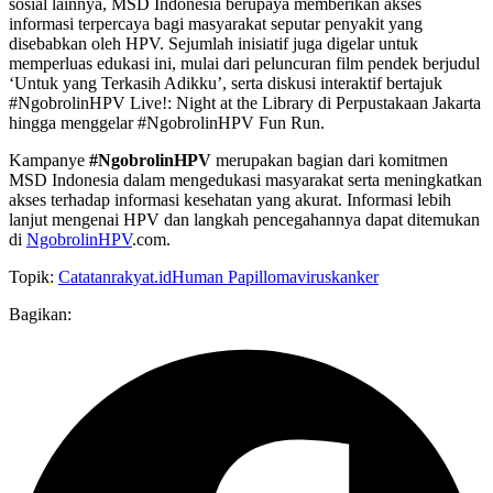
sosial lainnya, MSD Indonesia berupaya memberikan akses
informasi terpercaya bagi masyarakat seputar penyakit yang
disebabkan oleh HPV. Sejumlah inisiatif juga digelar untuk
memperluas edukasi ini, mulai dari peluncuran film pendek berjudul
‘Untuk yang Terkasih Adikku’, serta diskusi interaktif bertajuk
#NgobrolinHPV Live!: Night at the Library di Perpustakaan Jakarta
hingga menggelar #NgobrolinHPV Fun Run.
Kampanye
#NgobrolinHPV
merupakan bagian dari komitmen
MSD Indonesia dalam mengedukasi masyarakat serta meningkatkan
akses terhadap informasi kesehatan yang akurat. Informasi lebih
lanjut mengenai HPV dan langkah pencegahannya dapat ditemukan
di
NgobrolinHPV
.com.
Topik:
Catatanrakyat.id
Human Papillomavirus
kanker
Bagikan: