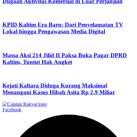
Dugaan Aktivitas Komersial di Luar Perjanjian
KPID Kaltim Era Baru: Dari Penyelamatan TV
Lokal hingga Pengawasan Media Digital
Massa Aksi 214 Jilid II Paksa Buka Pagar DPRD
Kaltim, Tuntut Hak Angket
Kejati Kaltara Diduga Kurang Maksimal
Menangani Kasus Hibah Asita Rp 2,9 Miliar
Facebook