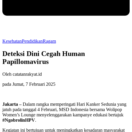
Kesehatan
Pendidikan
Ragam
Deteksi Dini Cegah Human
Papillomavirus
Oleh catatanrakyat.id
pada Jumat, 7 Februari 2025
Jakarta –
Dalam rangka memperingati Hari Kanker Sedunia yang
jatuh pada tanggal 4 Februari, MSD Indonesia bersama Wolipop
Women’s Lounge menyelenggarakan kampanye edukasi bertajuk
#NgobrolinHPV
.
Kegiatan ini bertujuan untuk meningkatkan kesadaran masyarakat