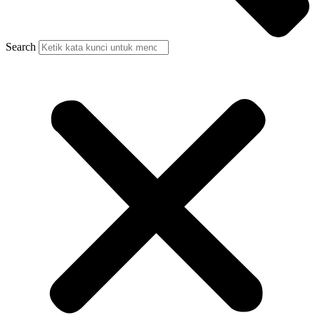
Search