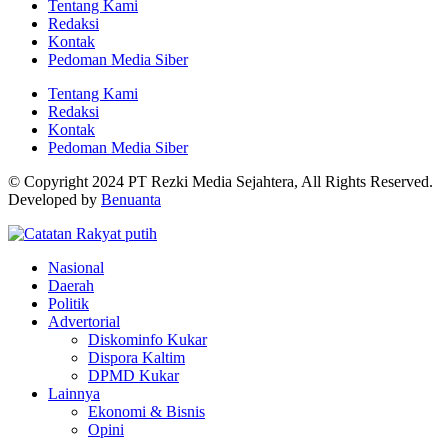
Tentang Kami
Redaksi
Kontak
Pedoman Media Siber
Tentang Kami
Redaksi
Kontak
Pedoman Media Siber
© Copyright 2024 PT Rezki Media Sejahtera, All Rights Reserved.
Developed by
Benuanta
Nasional
Daerah
Politik
Advertorial
Diskominfo Kukar
Dispora Kaltim
DPMD Kukar
Lainnya
Ekonomi & Bisnis
Opini