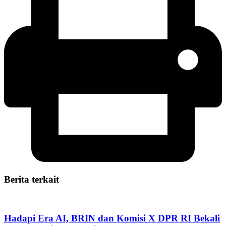
Berita terkait
Hadapi Era AI, BRIN dan Komisi X DPR RI Bekali