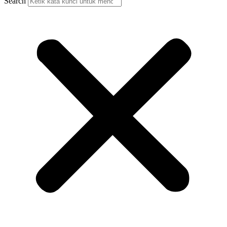
Search