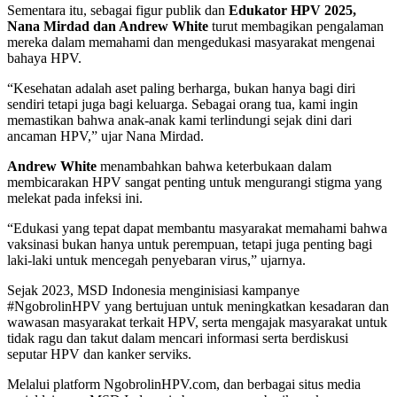
Sementara itu, sebagai figur publik dan
Edukator HPV 2025,
Nana Mirdad dan Andrew White
turut membagikan pengalaman
mereka dalam memahami dan mengedukasi masyarakat mengenai
bahaya HPV.
“Kesehatan adalah aset paling berharga, bukan hanya bagi diri
sendiri tetapi juga bagi keluarga. Sebagai orang tua, kami ingin
memastikan bahwa anak-anak kami terlindungi sejak dini dari
ancaman HPV,” ujar Nana Mirdad.
Andrew White
menambahkan bahwa keterbukaan dalam
membicarakan HPV sangat penting untuk mengurangi stigma yang
melekat pada infeksi ini.
“Edukasi yang tepat dapat membantu masyarakat memahami bahwa
vaksinasi bukan hanya untuk perempuan, tetapi juga penting bagi
laki-laki untuk mencegah penyebaran virus,” ujarnya.
Sejak 2023, MSD Indonesia menginisiasi kampanye
#NgobrolinHPV yang bertujuan untuk meningkatkan kesadaran dan
wawasan masyarakat terkait HPV, serta mengajak masyarakat untuk
tidak ragu dan takut dalam mencari informasi serta berdiskusi
seputar HPV dan kanker serviks.
Melalui platform NgobrolinHPV.com, dan berbagai situs media