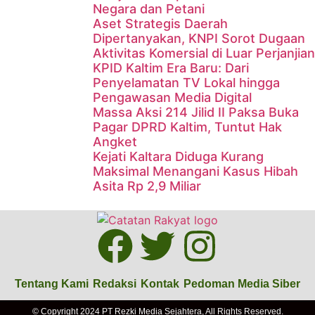
Negara dan Petani
Aset Strategis Daerah
Dipertanyakan, KNPI Sorot Dugaan
Aktivitas Komersial di Luar Perjanjian
KPID Kaltim Era Baru: Dari
Penyelamatan TV Lokal hingga
Pengawasan Media Digital
Massa Aksi 214 Jilid II Paksa Buka
Pagar DPRD Kaltim, Tuntut Hak
Angket
Kejati Kaltara Diduga Kurang
Maksimal Menangani Kasus Hibah
Asita Rp 2,9 Miliar
Tentang Kami
Redaksi
Kontak
Pedoman Media Siber
© Copyright 2024 PT Rezki Media Sejahtera, All Rights Reserved.