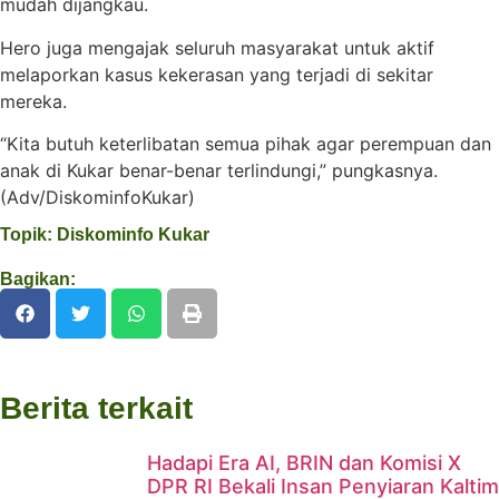
mudah dijangkau.
Hero juga mengajak seluruh masyarakat untuk aktif
melaporkan kasus kekerasan yang terjadi di sekitar
mereka.
“Kita butuh keterlibatan semua pihak agar perempuan dan
anak di Kukar benar-benar terlindungi,” pungkasnya.
(Adv/DiskominfoKukar)
Topik:
Diskominfo Kukar
Bagikan:
Berita terkait
Hadapi Era AI, BRIN dan Komisi X
DPR RI Bekali Insan Penyiaran Kaltim