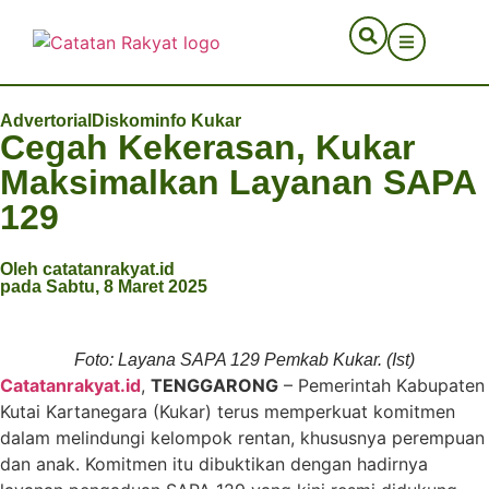
Advertorial
Diskominfo Kukar
Cegah Kekerasan, Kukar
Maksimalkan Layanan SAPA
129
Oleh catatanrakyat.id
pada Sabtu, 8 Maret 2025
Foto: Layana SAPA 129 Pemkab Kukar. (Ist)
Catatanrakyat.id
,
TENGGARONG
– Pemerintah Kabupaten
Kutai Kartanegara (Kukar) terus memperkuat komitmen
dalam melindungi kelompok rentan, khususnya perempuan
dan anak. Komitmen itu dibuktikan dengan hadirnya