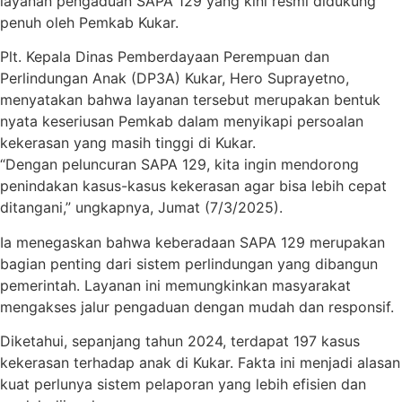
layanan pengaduan SAPA 129 yang kini resmi didukung
penuh oleh Pemkab Kukar.
Plt. Kepala Dinas Pemberdayaan Perempuan dan
Perlindungan Anak (DP3A) Kukar, Hero Suprayetno,
menyatakan bahwa layanan tersebut merupakan bentuk
nyata keseriusan Pemkab dalam menyikapi persoalan
kekerasan yang masih tinggi di Kukar.
“Dengan peluncuran SAPA 129, kita ingin mendorong
penindakan kasus-kasus kekerasan agar bisa lebih cepat
ditangani,” ungkapnya, Jumat (7/3/2025).
Ia menegaskan bahwa keberadaan SAPA 129 merupakan
bagian penting dari sistem perlindungan yang dibangun
pemerintah. Layanan ini memungkinkan masyarakat
mengakses jalur pengaduan dengan mudah dan responsif.
Diketahui, sepanjang tahun 2024, terdapat 197 kasus
kekerasan terhadap anak di Kukar. Fakta ini menjadi alasan
kuat perlunya sistem pelaporan yang lebih efisien dan