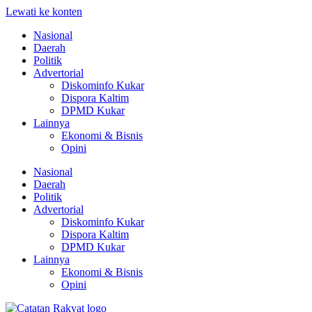
Lewati ke konten
Nasional
Daerah
Politik
Advertorial
Diskominfo Kukar
Dispora Kaltim
DPMD Kukar
Lainnya
Ekonomi & Bisnis
Opini
Nasional
Daerah
Politik
Advertorial
Diskominfo Kukar
Dispora Kaltim
DPMD Kukar
Lainnya
Ekonomi & Bisnis
Opini