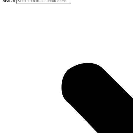
Search