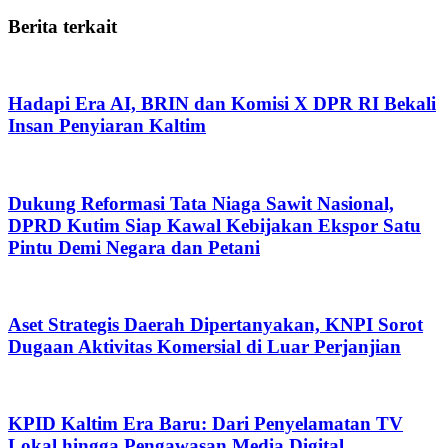
Berita terkait
Hadapi Era AI, BRIN dan Komisi X DPR RI Bekali
Insan Penyiaran Kaltim
Dukung Reformasi Tata Niaga Sawit Nasional,
DPRD Kutim Siap Kawal Kebijakan Ekspor Satu
Pintu Demi Negara dan Petani
Aset Strategis Daerah Dipertanyakan, KNPI Sorot
Dugaan Aktivitas Komersial di Luar Perjanjian
KPID Kaltim Era Baru: Dari Penyelamatan TV
Lokal hingga Pengawasan Media Digital