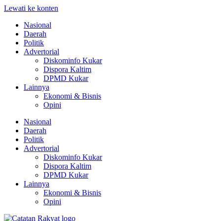
Lewati ke konten
Nasional
Daerah
Politik
Advertorial
Diskominfo Kukar
Dispora Kaltim
DPMD Kukar
Lainnya
Ekonomi & Bisnis
Opini
Nasional
Daerah
Politik
Advertorial
Diskominfo Kukar
Dispora Kaltim
DPMD Kukar
Lainnya
Ekonomi & Bisnis
Opini