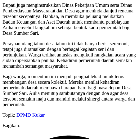
Bupati juga menginstruksikan Dinas Pekerjaan Umum serta Dinas
Pemberdayaan Masyarakat dan Desa agar menindaklanjuti rencana
tersebut secepatnya. Bahkan, ia membuka peluang melibatkan
Badan Keuangan dan Aset Daerah untuk membantu pembiayaan.
Aulia menyebut langkah ini sebagai bentuk kado pemerintah bagi
Desa Sumber Sari.
Perayaan ulang tahun desa tahun ini tidak hanya berisi seremoni,
tetapi juga diramaikan dengan berbagai kegiatan seni dan
pertunjukan. Warga terlihat antusias mengikuti rangkaian acara yang
sudah dipersiapkan panitia. Kehadiran pemerintah daerah semakin
menambah semangat masyarakat.
Bagi warga, momentum ini menjadi penguat tekad untuk terus
membangun desa secara kolektif. Mereka menilai kehadiran
pemerintah daerah membawa harapan baru bagi masa depan Desa
Sumber Sari. Aulia menutup sambutannya dengan doa agar desa
tersebut semakin maju dan mandiri melalui sinergi antara warga dan
pemerintah.
Topik:
DPMD Kukar
Bagikan: