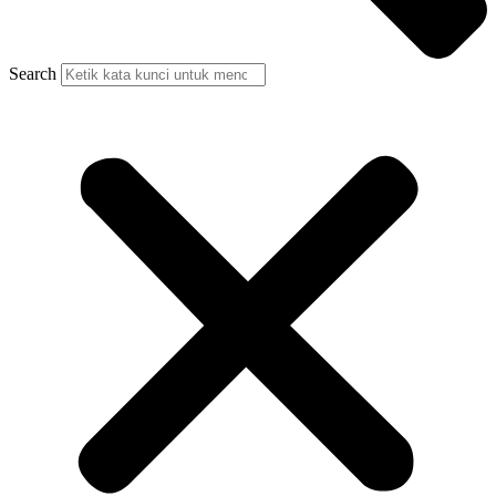
Search