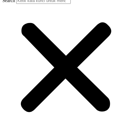
Search