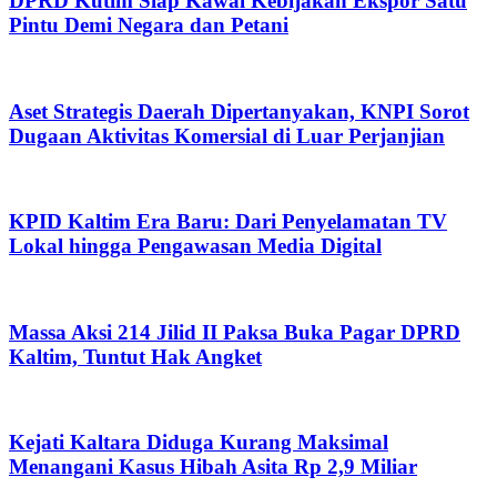
DPRD Kutim Siap Kawal Kebijakan Ekspor Satu
Pintu Demi Negara dan Petani
Aset Strategis Daerah Dipertanyakan, KNPI Sorot
Dugaan Aktivitas Komersial di Luar Perjanjian
KPID Kaltim Era Baru: Dari Penyelamatan TV
Lokal hingga Pengawasan Media Digital
Massa Aksi 214 Jilid II Paksa Buka Pagar DPRD
Kaltim, Tuntut Hak Angket
Kejati Kaltara Diduga Kurang Maksimal
Menangani Kasus Hibah Asita Rp 2,9 Miliar