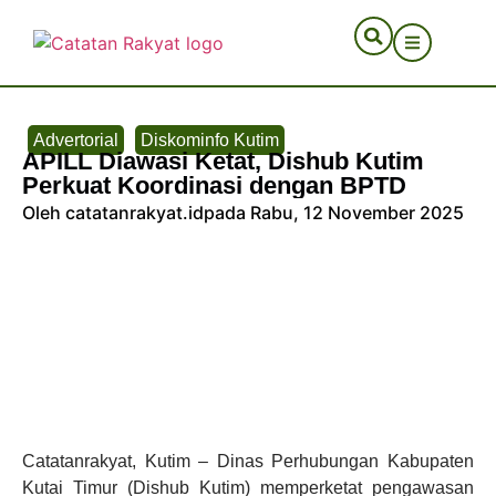
Advertorial
Diskominfo Kutim
APILL Diawasi Ketat, Dishub Kutim
Perkuat Koordinasi dengan BPTD
Oleh catatanrakyat.id
pada Rabu, 12 November 2025
Catatanrakyat, Kutim – Dinas Perhubungan Kabupaten
Kutai Timur (Dishub Kutim) memperketat pengawasan