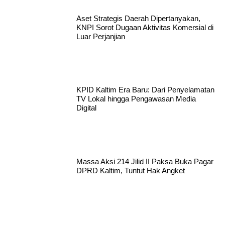
Aset Strategis Daerah Dipertanyakan,
KNPI Sorot Dugaan Aktivitas Komersial di
Luar Perjanjian
KPID Kaltim Era Baru: Dari Penyelamatan
TV Lokal hingga Pengawasan Media
Digital
Massa Aksi 214 Jilid II Paksa Buka Pagar
DPRD Kaltim, Tuntut Hak Angket