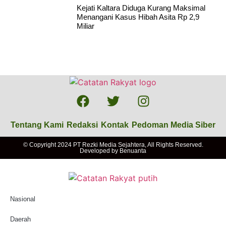
Kejati Kaltara Diduga Kurang Maksimal
Menangani Kasus Hibah Asita Rp 2,9
Miliar
Tentang Kami
Redaksi
Kontak
Pedoman Media Siber
© Copyright 2024 PT Rezki Media Sejahtera, All Rights Reserved.
Developed by
Benuanta
Nasional
Daerah