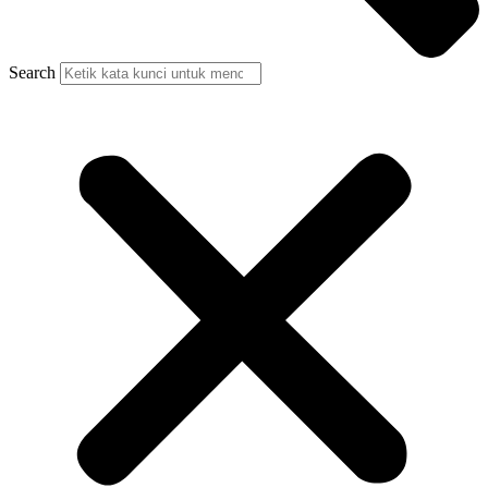
Search