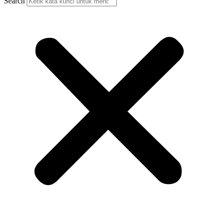
Search