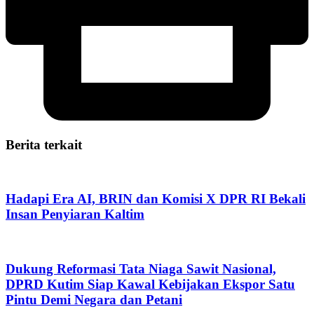
Berita terkait
Hadapi Era AI, BRIN dan Komisi X DPR RI Bekali
Insan Penyiaran Kaltim
Dukung Reformasi Tata Niaga Sawit Nasional,
DPRD Kutim Siap Kawal Kebijakan Ekspor Satu
Pintu Demi Negara dan Petani