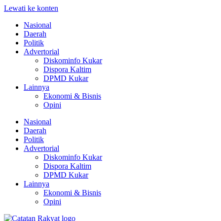
Lewati ke konten
Nasional
Daerah
Politik
Advertorial
Diskominfo Kukar
Dispora Kaltim
DPMD Kukar
Lainnya
Ekonomi & Bisnis
Opini
Nasional
Daerah
Politik
Advertorial
Diskominfo Kukar
Dispora Kaltim
DPMD Kukar
Lainnya
Ekonomi & Bisnis
Opini