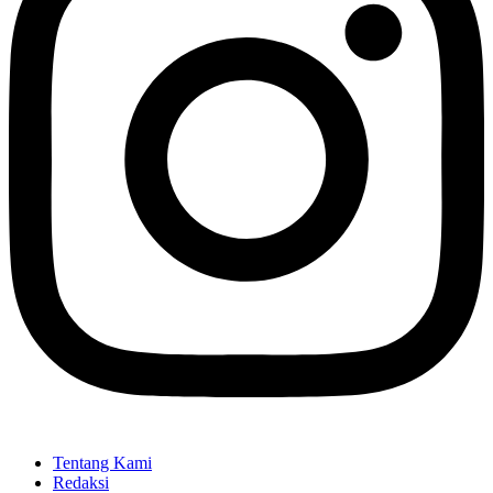
Tentang Kami
Redaksi