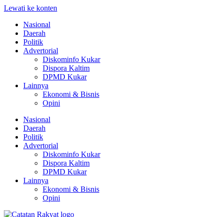
Lewati ke konten
Nasional
Daerah
Politik
Advertorial
Diskominfo Kukar
Dispora Kaltim
DPMD Kukar
Lainnya
Ekonomi & Bisnis
Opini
Nasional
Daerah
Politik
Advertorial
Diskominfo Kukar
Dispora Kaltim
DPMD Kukar
Lainnya
Ekonomi & Bisnis
Opini