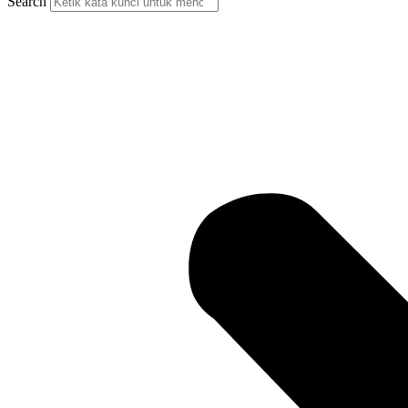
Search