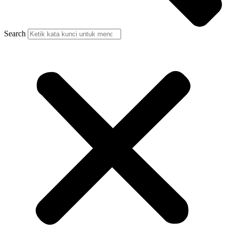
Search