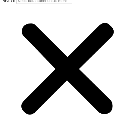
Search