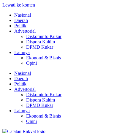
Lewati ke konten
Nasional
Daerah
Politik
Advertorial
Diskominfo Kukar
Dispora Kaltim
DPMD Kukar
Lainnya
Ekonomi & Bisnis
Opini
Nasional
Daerah
Politik
Advertorial
Diskominfo Kukar
Dispora Kaltim
DPMD Kukar
Lainnya
Ekonomi & Bisnis
Opini