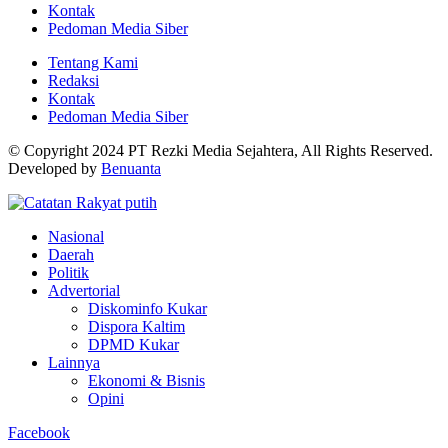
Kontak
Pedoman Media Siber
Tentang Kami
Redaksi
Kontak
Pedoman Media Siber
© Copyright 2024 PT Rezki Media Sejahtera, All Rights Reserved.
Developed by
Benuanta
Nasional
Daerah
Politik
Advertorial
Diskominfo Kukar
Dispora Kaltim
DPMD Kukar
Lainnya
Ekonomi & Bisnis
Opini
Facebook