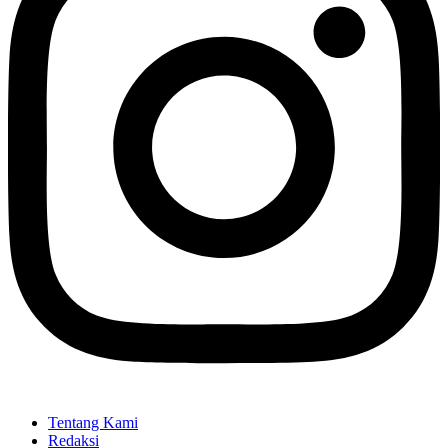
Tentang Kami
Redaksi