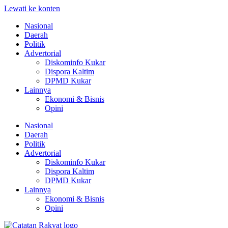
Lewati ke konten
Nasional
Daerah
Politik
Advertorial
Diskominfo Kukar
Dispora Kaltim
DPMD Kukar
Lainnya
Ekonomi & Bisnis
Opini
Nasional
Daerah
Politik
Advertorial
Diskominfo Kukar
Dispora Kaltim
DPMD Kukar
Lainnya
Ekonomi & Bisnis
Opini