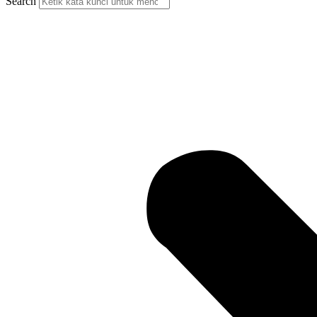
Search