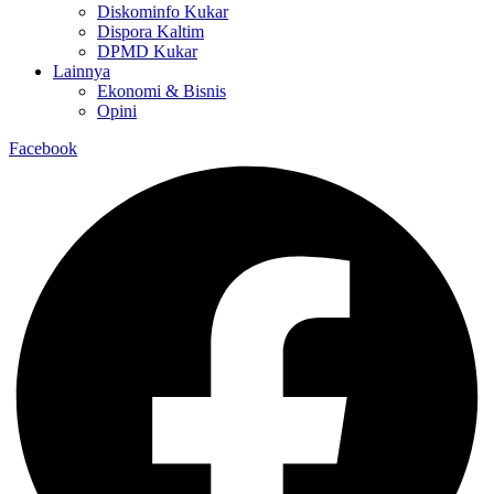
Diskominfo Kukar
Dispora Kaltim
DPMD Kukar
Lainnya
Ekonomi & Bisnis
Opini
Facebook