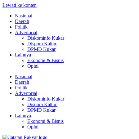
Lewati ke konten
Nasional
Daerah
Politik
Advertorial
Diskominfo Kukar
Dispora Kaltim
DPMD Kukar
Lainnya
Ekonomi & Bisnis
Opini
Nasional
Daerah
Politik
Advertorial
Diskominfo Kukar
Dispora Kaltim
DPMD Kukar
Lainnya
Ekonomi & Bisnis
Opini