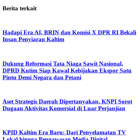
Berita terkait
Hadapi Era AI, BRIN dan Komisi X DPR RI Bekali
Insan Penyiaran Kaltim
Dukung Reformasi Tata Niaga Sawit Nasional,
DPRD Kutim Siap Kawal Kebijakan Ekspor Satu
Pintu Demi Negara dan Petani
Aset Strategis Daerah Dipertanyakan, KNPI Sorot
Dugaan Aktivitas Komersial di Luar Perjanjian
KPID Kaltim Era Baru: Dari Penyelamatan TV
Lokal hingga Pengawasan Media Digital