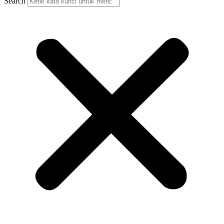
Search