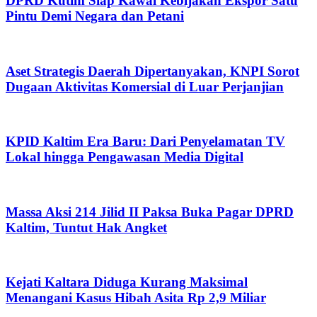
DPRD Kutim Siap Kawal Kebijakan Ekspor Satu
Pintu Demi Negara dan Petani
Aset Strategis Daerah Dipertanyakan, KNPI Sorot
Dugaan Aktivitas Komersial di Luar Perjanjian
KPID Kaltim Era Baru: Dari Penyelamatan TV
Lokal hingga Pengawasan Media Digital
Massa Aksi 214 Jilid II Paksa Buka Pagar DPRD
Kaltim, Tuntut Hak Angket
Kejati Kaltara Diduga Kurang Maksimal
Menangani Kasus Hibah Asita Rp 2,9 Miliar