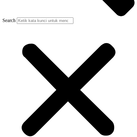
Search