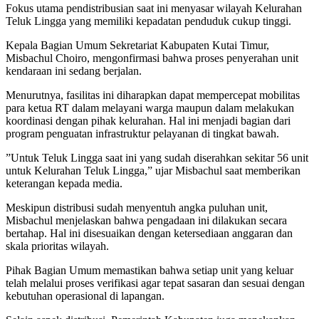
Fokus utama pendistribusian saat ini menyasar wilayah Kelurahan
Teluk Lingga yang memiliki kepadatan penduduk cukup tinggi.
​Kepala Bagian Umum Sekretariat Kabupaten Kutai Timur,
Misbachul Choiro, mengonfirmasi bahwa proses penyerahan unit
kendaraan ini sedang berjalan.
Menurutnya, fasilitas ini diharapkan dapat mempercepat mobilitas
para ketua RT dalam melayani warga maupun dalam melakukan
koordinasi dengan pihak kelurahan. Hal ini menjadi bagian dari
program penguatan infrastruktur pelayanan di tingkat bawah.
​”Untuk Teluk Lingga saat ini yang sudah diserahkan sekitar 56 unit
untuk Kelurahan Teluk Lingga,” ujar Misbachul saat memberikan
keterangan kepada media.
​Meskipun distribusi sudah menyentuh angka puluhan unit,
Misbachul menjelaskan bahwa pengadaan ini dilakukan secara
bertahap. Hal ini disesuaikan dengan ketersediaan anggaran dan
skala prioritas wilayah.
Pihak Bagian Umum memastikan bahwa setiap unit yang keluar
telah melalui proses verifikasi agar tepat sasaran dan sesuai dengan
kebutuhan operasional di lapangan.