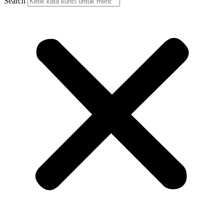
Search