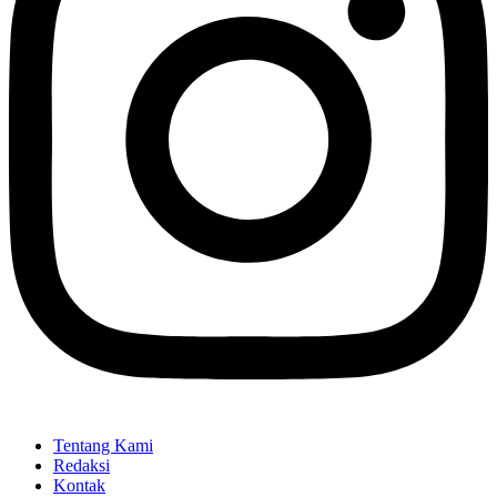
Tentang Kami
Redaksi
Kontak