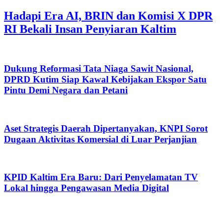
Hadapi Era AI, BRIN dan Komisi X DPR
RI Bekali Insan Penyiaran Kaltim
Dukung Reformasi Tata Niaga Sawit Nasional,
DPRD Kutim Siap Kawal Kebijakan Ekspor Satu
Pintu Demi Negara dan Petani
Aset Strategis Daerah Dipertanyakan, KNPI Sorot
Dugaan Aktivitas Komersial di Luar Perjanjian
KPID Kaltim Era Baru: Dari Penyelamatan TV
Lokal hingga Pengawasan Media Digital