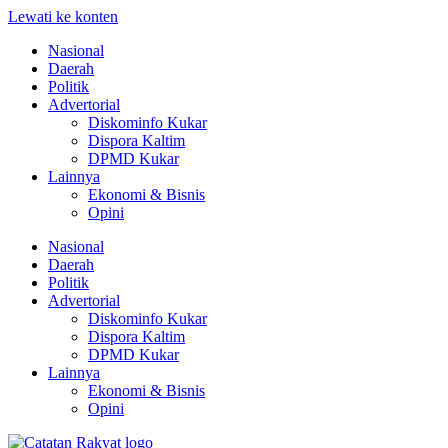
Lewati ke konten
Nasional
Daerah
Politik
Advertorial
Diskominfo Kukar
Dispora Kaltim
DPMD Kukar
Lainnya
Ekonomi & Bisnis
Opini
Nasional
Daerah
Politik
Advertorial
Diskominfo Kukar
Dispora Kaltim
DPMD Kukar
Lainnya
Ekonomi & Bisnis
Opini