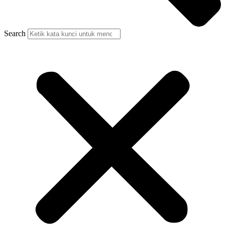
Search