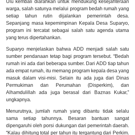
Ulu kembali diarahkan untuk mendukung kesejahteraan
warga, salah satunya melalui program bedah rumah yang
setiap tahun rutin dijalankan pemerintah desa.
Sepanjang masa kepemimpinan Kepala Desa Suparyo,
program ini tercatat sebagai salah satu agenda utama
yang terus dipertahankan.
Suparyo menjelaskan bahwa ADD menjadi salah satu
sumber pendanaan tetap bagi program tersebut. “Bedah
rumah ini ada dari beberapa sumber. Dari ADD tiap tahun
ada empat rumah, itu memang program kepala desa yang
masuk dalam visi-misi. Selain itu ada juga dari Dinas
Permukiman dan Perumahan (Disperkim), dan
Alhamdulillah ada juga berasal dari Baznas Kukar,”
ungkapnya.
Menurutnya, jumlah rumah yang dibantu tidak selalu
sama setiap tahunnya. Besaran bantuan sangat
dipengaruhi oleh porsi dukungan dari pemerintah daerah.
“Kalau dihitung total per tahun itu tergantung dari Perkim.