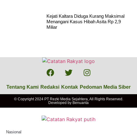
Kejati Kaltara Diduga Kurang Maksimal
Menangani Kasus Hibah Asita Rp 2,9
Miliar
Tentang Kami
Redaksi
Kontak
Pedoman Media Siber
© Copyright 2024 PT Rezki Media Sejahtera, All Rights Reserved.
Developed by
Benuanta
Nasional