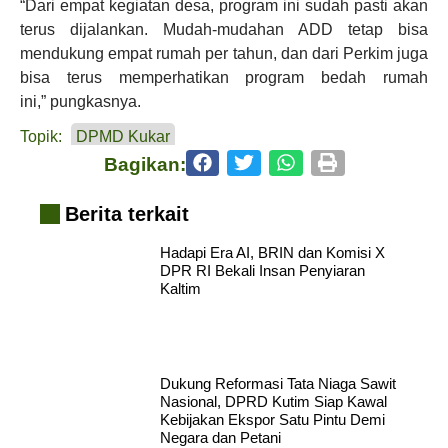
“Dari empat kegiatan desa, program ini sudah pasti akan
terus dijalankan. Mudah-mudahan ADD tetap bisa
mendukung empat rumah per tahun, dan dari Perkim juga
bisa terus memperhatikan program bedah rumah
ini,” pungkasnya.
Topik:
DPMD Kukar
Bagikan:
Berita terkait
Hadapi Era AI, BRIN dan Komisi X
DPR RI Bekali Insan Penyiaran
Kaltim
Dukung Reformasi Tata Niaga Sawit
Nasional, DPRD Kutim Siap Kawal
Kebijakan Ekspor Satu Pintu Demi
Negara dan Petani