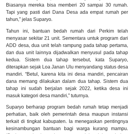
Biasanya mereka bisa memberi 20 sampai 30 rumah.
Tapi yang pasti dari Dana Desa ada empat rumah per
tahun,” jelas Suparyo.
Tahun ini, bantuan bedah rumah dari Perkim telah
menyasar sekitar 21 unit. Sementara untuk program dari
ADD desa, dua unit telah rampung pada tahap pertama,
dan dua unit lainnya dijadwalkan menyusul pada tahap
kedua. Sistem dua tahap tersebut, kata Suparyo,
diterapkan sejak Loa Janan Ulu menyandang status desa
mandiri. “Betul, karena kita ini desa mandiri, pencairan
dana memang dilakukan dalam dua tahap. Sistem dua
tahap ini sudah berjalan sejak 2022, ketika desa ini
masuk kategori desa mandiri,” tuturnya.
Suparyo berharap program bedah rumah tetap menjadi
perhatian, baik oleh pemerintah desa maupun instansi
terkait di tingkat kabupaten. Ia menegaskan pentingnya
kesinambungan bantuan bagi warga kurang mampu.