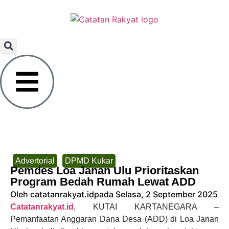
Advertorial
DPMD Kukar
Pemdes Loa Janan Ulu Prioritaskan
Program Bedah Rumah Lewat ADD
Oleh catatanrakyat.id
pada Selasa, 2 September 2025
Catatanrakyat.id
, KUTAI KARTANEGARA –
Pemanfaatan Anggaran Dana Desa (ADD) di Loa Janan