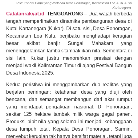
Foto: Kondisi Banjir yang melanda Desa Ponoragan, Kecamatan Loa Kulu, Kutai
Kartanegara.
Catatanrakyat.id
,
TENGGARONG
– Dua wajah berbeda
tengah memperlihatkan dinamika pembangunan desa di
Kutai Kartanegara (Kukar). Di satu sisi, Desa Ponoragan,
Kecamatan Loa Kulu, berjibaku menghadapi kerugian
besar akibat banjir Sungai Mahakam yang
menenggelamkan tambak-tambak ikan nila. Sementara di
sisi lain, Kukar justru menorehkan prestasi dengan
menjadi wakil Kalimantan Timur di ajang Festival Bangun
Desa Indonesia 2025.
Kedua peristiwa ini menggambarkan dua realitas yang
berjalan beriringan: ketahanan desa yang diuji oleh
bencana, dan semangat membangun dari akar rumput
yang mendapat pengakuan nasional. Di Ponoragan,
sekitar 125 hektare tambak milik warga gagal panen.
Produksi bibit nila yang selama ini menjadi kebanggaan
desa lumpuh total. Kepala Desa Ponoragan, Sarmin,
menyebut kerugian tak hanya bersifat material, tetapi juga