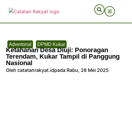
Advertorial
DPMD Kukar
Ketahanan Desa Diuji: Ponoragan
Terendam, Kukar Tampil di Panggung
Nasional
Oleh catatanrakyat.id
pada Rabu, 28 Mei 2025