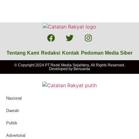
Tentang Kami
Redaksi
Kontak
Pedoman Media Siber
© Copyright 2024 PT Rezki Media Sejahtera, All Rights Reserved.
Developed by
Benuanta
Nasional
Daerah
Politik
Advertorial