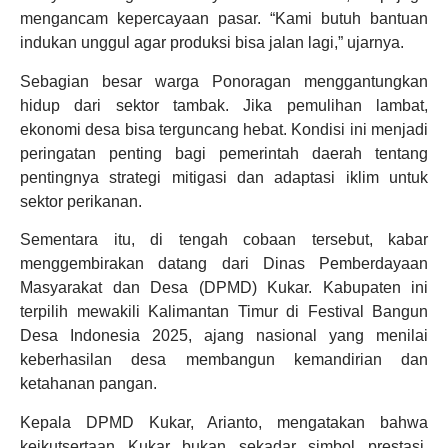
mengancam kepercayaan pasar. “Kami butuh bantuan
indukan unggul agar produksi bisa jalan lagi,” ujarnya.
Sebagian besar warga Ponoragan menggantungkan
hidup dari sektor tambak. Jika pemulihan lambat,
ekonomi desa bisa terguncang hebat. Kondisi ini menjadi
peringatan penting bagi pemerintah daerah tentang
pentingnya strategi mitigasi dan adaptasi iklim untuk
sektor perikanan.
Sementara itu, di tengah cobaan tersebut, kabar
menggembirakan datang dari Dinas Pemberdayaan
Masyarakat dan Desa (DPMD) Kukar. Kabupaten ini
terpilih mewakili Kalimantan Timur di Festival Bangun
Desa Indonesia 2025, ajang nasional yang menilai
keberhasilan desa membangun kemandirian dan
ketahanan pangan.
Kepala DPMD Kukar, Arianto, mengatakan bahwa
keikutsertaan Kukar bukan sekadar simbol prestasi,