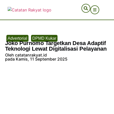
Advertorial
DPMD Kukar
Joko Purnomo Targetkan Desa Adaptif
Teknologi Lewat Digitalisasi Pelayanan
Oleh catatanrakyat.id
pada Kamis, 11 September 2025