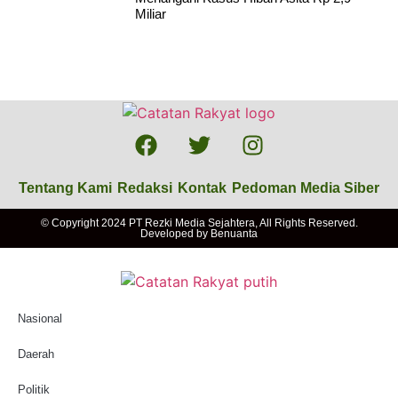
Miliar
Tentang Kami
Redaksi
Kontak
Pedoman Media Siber
© Copyright 2024 PT Rezki Media Sejahtera, All Rights Reserved.
Developed by
Benuanta
Nasional
Daerah
Politik