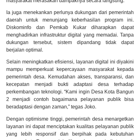
masyarakat merasakan dampaknya secara langsung.
Ia juga menekankan perlunya dukungan dari pemerintah
daerah untuk menunjang keberhasilan program ini.
Diskominfo dan Pemkab Kukar diharapkan dapat
menghadirkan infrastruktur digital yang memadai. Tanpa
dukungan tersebut, sistem dipandang tidak dapat
berjalan optimal.
Selain meningkatkan efisiensi, layanan digital ini diyakini
mampu memperkuat kepercayaan masyarakat kepada
pemerintah desa. Kemudahan akses, transparansi, dan
kecepatan menjadi bukti adaptasi desa terhadap
perkembangan teknologi. “Kami ingin Desa Kota Bangun
2 menjadi contoh bagaimana pelayanan publik bisa
beradaptasi dengan zaman,” tegas Joko.
Dengan optimisme tinggi, pemerintah desa menargetkan
layanan ini dapat menciptakan kualitas pelayanan publik
yang lebih responsif dan berpihak pada kebutuhan