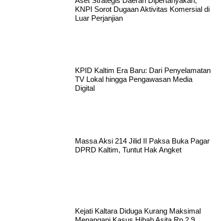
Aset Strategis Daerah Dipertanyakan,
KNPI Sorot Dugaan Aktivitas Komersial di
Luar Perjanjian
KPID Kaltim Era Baru: Dari Penyelamatan
TV Lokal hingga Pengawasan Media
Digital
Massa Aksi 214 Jilid II Paksa Buka Pagar
DPRD Kaltim, Tuntut Hak Angket
Kejati Kaltara Diduga Kurang Maksimal
Menangani Kasus Hibah Asita Rp 2,9