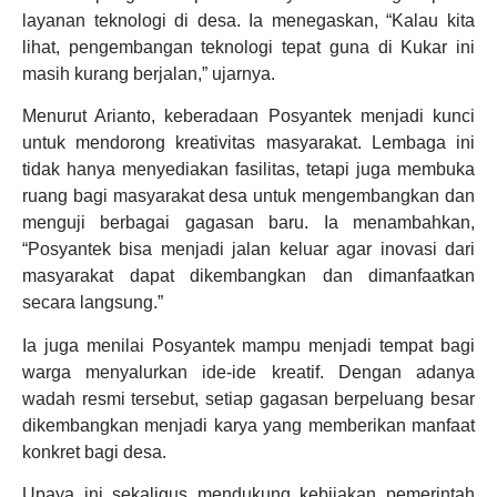
layanan teknologi di desa. Ia menegaskan, “Kalau kita
lihat, pengembangan teknologi tepat guna di Kukar ini
masih kurang berjalan,” ujarnya.
Menurut Arianto, keberadaan Posyantek menjadi kunci
untuk mendorong kreativitas masyarakat. Lembaga ini
tidak hanya menyediakan fasilitas, tetapi juga membuka
ruang bagi masyarakat desa untuk mengembangkan dan
menguji berbagai gagasan baru. Ia menambahkan,
“Posyantek bisa menjadi jalan keluar agar inovasi dari
masyarakat dapat dikembangkan dan dimanfaatkan
secara langsung.”
Ia juga menilai Posyantek mampu menjadi tempat bagi
warga menyalurkan ide-ide kreatif. Dengan adanya
wadah resmi tersebut, setiap gagasan berpeluang besar
dikembangkan menjadi karya yang memberikan manfaat
konkret bagi desa.
Upaya ini sekaligus mendukung kebijakan pemerintah