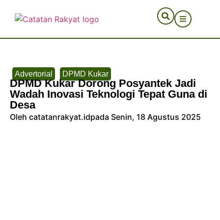
Advertorial
DPMD Kukar
DPMD Kukar Dorong Posyantek Jadi
Wadah Inovasi Teknologi Tepat Guna di
Desa
Oleh catatanrakyat.id
pada Senin, 18 Agustus 2025