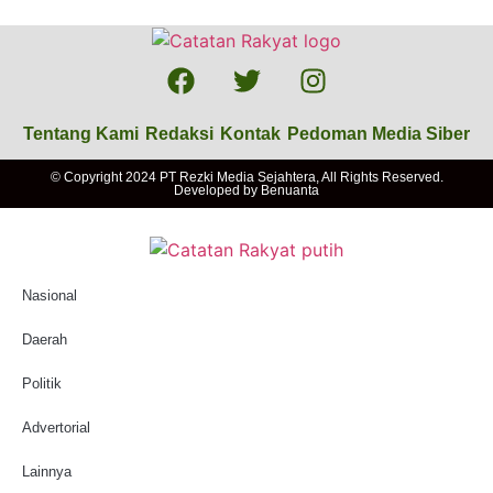
Tentang Kami
Redaksi
Kontak
Pedoman Media Siber
© Copyright 2024 PT Rezki Media Sejahtera, All Rights Reserved.
Developed by
Benuanta
Nasional
Daerah
Politik
Advertorial
Lainnya