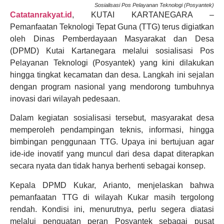
Sosialisasi Pos Pelayanan Teknologi (Posyantek)
Catatanrakyat.id
, KUTAI KARTANEGARA –
Pemanfaatan Teknologi Tepat Guna (TTG) terus digiatkan
oleh Dinas Pemberdayaan Masyarakat dan Desa
(DPMD) Kutai Kartanegara melalui sosialisasi Pos
Pelayanan Teknologi (Posyantek) yang kini dilakukan
hingga tingkat kecamatan dan desa. Langkah ini sejalan
dengan program nasional yang mendorong tumbuhnya
inovasi dari wilayah pedesaan.
Dalam kegiatan sosialisasi tersebut, masyarakat desa
memperoleh pendampingan teknis, informasi, hingga
bimbingan penggunaan TTG. Upaya ini bertujuan agar
ide-ide inovatif yang muncul dari desa dapat diterapkan
secara nyata dan tidak hanya berhenti sebagai konsep.
Kepala DPMD Kukar, Arianto, menjelaskan bahwa
pemanfaatan TTG di wilayah Kukar masih tergolong
rendah. Kondisi ini, menurutnya, perlu segera diatasi
melalui penguatan peran Posyantek sebagai pusat