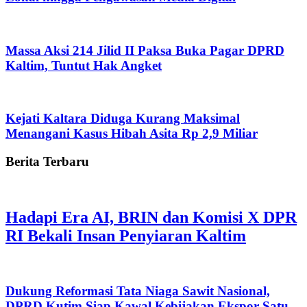
Massa Aksi 214 Jilid II Paksa Buka Pagar DPRD
Kaltim, Tuntut Hak Angket
Kejati Kaltara Diduga Kurang Maksimal
Menangani Kasus Hibah Asita Rp 2,9 Miliar
Berita Terbaru
Hadapi Era AI, BRIN dan Komisi X DPR
RI Bekali Insan Penyiaran Kaltim
Dukung Reformasi Tata Niaga Sawit Nasional,
DPRD Kutim Siap Kawal Kebijakan Ekspor Satu