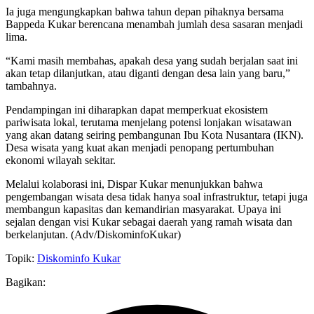
Ia juga mengungkapkan bahwa tahun depan pihaknya bersama
Bappeda Kukar berencana menambah jumlah desa sasaran menjadi
lima.
“Kami masih membahas, apakah desa yang sudah berjalan saat ini
akan tetap dilanjutkan, atau diganti dengan desa lain yang baru,”
tambahnya.
Pendampingan ini diharapkan dapat memperkuat ekosistem
pariwisata lokal, terutama menjelang potensi lonjakan wisatawan
yang akan datang seiring pembangunan Ibu Kota Nusantara (IKN).
Desa wisata yang kuat akan menjadi penopang pertumbuhan
ekonomi wilayah sekitar.
Melalui kolaborasi ini, Dispar Kukar menunjukkan bahwa
pengembangan wisata desa tidak hanya soal infrastruktur, tetapi juga
membangun kapasitas dan kemandirian masyarakat. Upaya ini
sejalan dengan visi Kukar sebagai daerah yang ramah wisata dan
berkelanjutan. (Adv/DiskominfoKukar)
Topik:
Diskominfo Kukar
Bagikan: