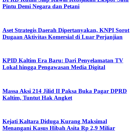
Pintu Demi Negara dan Petani
Aset Strategis Daerah Dipertanyakan, KNPI Sorot
Dugaan Aktivitas Komersial di Luar Perjanjian
KPID Kaltim Era Baru: Dari Penyelamatan TV
Lokal hingga Pengawasan Media Digital
Massa Aksi 214 Jilid II Paksa Buka Pagar DPRD
Kaltim, Tuntut Hak Angket
Kejati Kaltara Diduga Kurang Maksimal
Menangani Kasus Hibah Asita Rp 2,9 Miliar