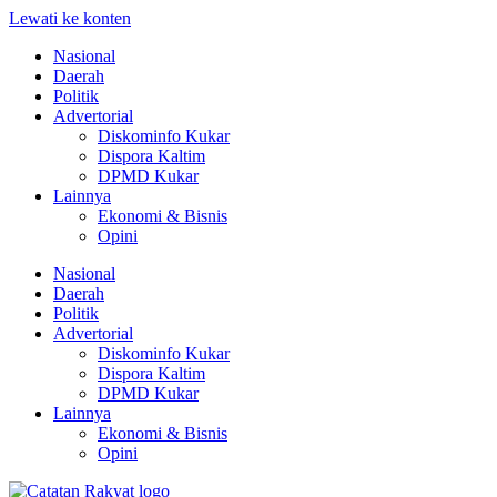
Lewati ke konten
Nasional
Daerah
Politik
Advertorial
Diskominfo Kukar
Dispora Kaltim
DPMD Kukar
Lainnya
Ekonomi & Bisnis
Opini
Nasional
Daerah
Politik
Advertorial
Diskominfo Kukar
Dispora Kaltim
DPMD Kukar
Lainnya
Ekonomi & Bisnis
Opini