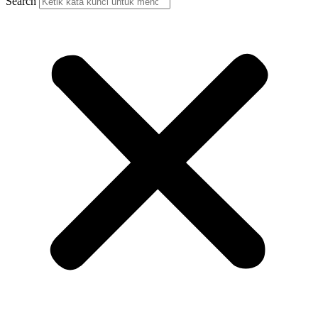
Search