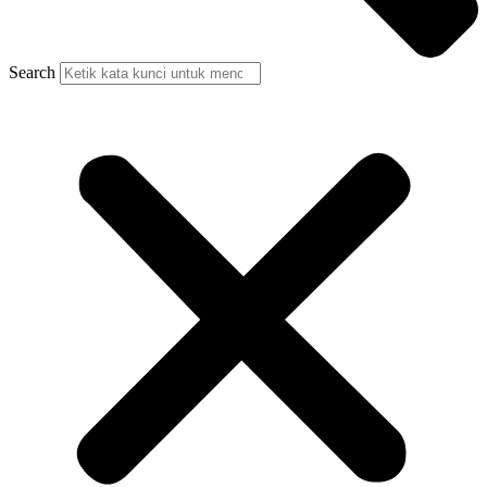
Search