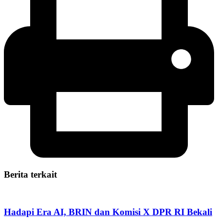
Berita terkait
Hadapi Era AI, BRIN dan Komisi X DPR RI Bekali