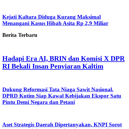
Kejati Kaltara Diduga Kurang Maksimal
Menangani Kasus Hibah Asita Rp 2,9 Miliar
Berita Terbaru
Hadapi Era AI, BRIN dan Komisi X DPR
RI Bekali Insan Penyiaran Kaltim
Dukung Reformasi Tata Niaga Sawit Nasional,
DPRD Kutim Siap Kawal Kebijakan Ekspor Satu
Pintu Demi Negara dan Petani
Aset Strategis Daerah Dipertanyakan, KNPI Sorot