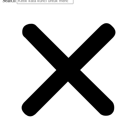
Search