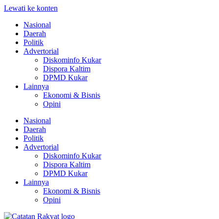
Lewati ke konten
Nasional
Daerah
Politik
Advertorial
Diskominfo Kukar
Dispora Kaltim
DPMD Kukar
Lainnya
Ekonomi & Bisnis
Opini
Nasional
Daerah
Politik
Advertorial
Diskominfo Kukar
Dispora Kaltim
DPMD Kukar
Lainnya
Ekonomi & Bisnis
Opini