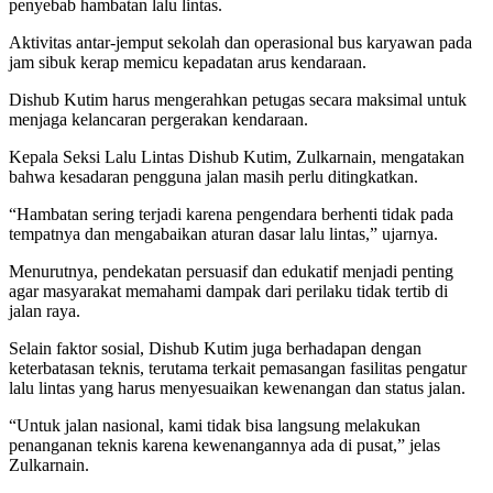
penyebab hambatan lalu lintas.
Aktivitas antar-jemput sekolah dan operasional bus karyawan pada
jam sibuk kerap memicu kepadatan arus kendaraan.
Dishub Kutim harus mengerahkan petugas secara maksimal untuk
menjaga kelancaran pergerakan kendaraan.
Kepala Seksi Lalu Lintas Dishub Kutim, Zulkarnain, mengatakan
bahwa kesadaran pengguna jalan masih perlu ditingkatkan.
“Hambatan sering terjadi karena pengendara berhenti tidak pada
tempatnya dan mengabaikan aturan dasar lalu lintas,” ujarnya.
Menurutnya, pendekatan persuasif dan edukatif menjadi penting
agar masyarakat memahami dampak dari perilaku tidak tertib di
jalan raya.
Selain faktor sosial, Dishub Kutim juga berhadapan dengan
keterbatasan teknis, terutama terkait pemasangan fasilitas pengatur
lalu lintas yang harus menyesuaikan kewenangan dan status jalan.
“Untuk jalan nasional, kami tidak bisa langsung melakukan
penanganan teknis karena kewenangannya ada di pusat,” jelas
Zulkarnain.