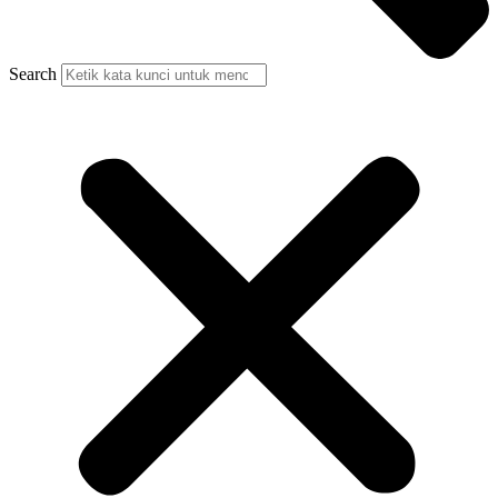
Search